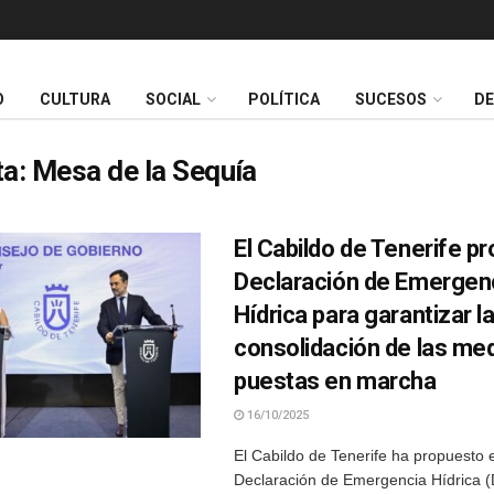
O
CULTURA
SOCIAL
POLÍTICA
SUCESOS
D
ta:
Mesa de la Sequía
El Cabildo de Tenerife pr
Declaración de Emergen
Hídrica para garantizar l
consolidación de las me
puestas en marcha
16/10/2025
El Cabildo de Tenerife ha propuesto 
Declaración de Emergencia Hídrica 