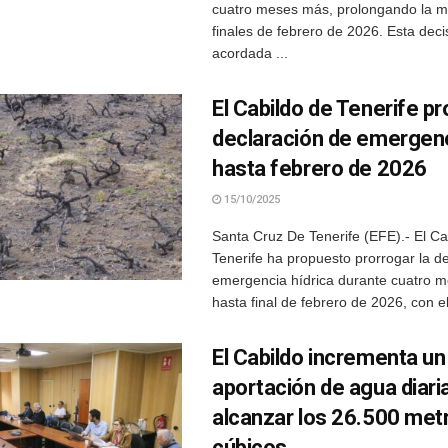
cuatro meses más, prolongando la m
finales de febrero de 2026. Esta deci
acordada ...
El Cabildo de Tenerife pr
declaración de emergenc
hasta febrero de 2026
15/10/2025
Santa Cruz De Tenerife (EFE).- El Ca
Tenerife ha propuesto prorrogar la d
emergencia hídrica durante cuatro 
hasta final de febrero de 2026, con el 
El Cabildo incrementa un
aportación de agua diari
alcanzar los 26.500 met
cúbicos