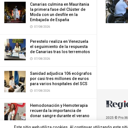
Canarias culmina en Mauritania
la primera fase del Clúster de
Moda con un desfile en la
Embajada de España
07/08/2026
Perestelo realiza en Venezuela
el seguimiento de la respuesta
de Canarias tras los terremotos
07/08/2026
Sanidad adjudica 106 ecógrafos
por casi tres millones de euros
para varios hospitales del SCS
07/08/2026
Hemodonación y Hemoterapia
recuerda la importancia de
donar sangre durante el verano
2025 © Pro.M
07/08/2026
Este sitio web utiliza cookies. Al continuar utilizando este 