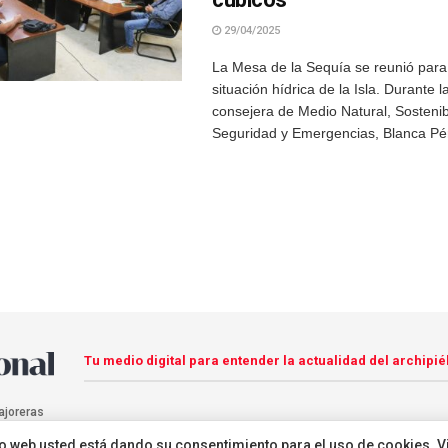
29/04/2025
La Mesa de la Sequía se reunió para 
situación hídrica de la Isla. Durante l
consejera de Medio Natural, Sostenib
Seguridad y Emergencias, Blanca Pére
Tu medio digital para entender la actualidad del archipié
ajoreras
sitio web usted está dando su consentimiento para el uso de cookies. V