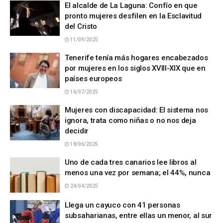
El alcalde de La Laguna: Confío en que
pronto mujeres desfilen en la Esclavitud
del Cristo
11/09/2025
Tenerife tenía más hogares encabezados
por mujeres en los siglos XVIII-XIX que en
países europeos
16/07/2025
Mujeres con discapacidad: El sistema nos
ignora, trata como niñas o no nos deja
decidir
18/06/2025
Uno de cada tres canarios lee libros al
menos una vez por semana; el 44%, nunca
24/04/2025
Llega un cayuco con 41 personas
subsaharianas, entre ellas un menor, al sur