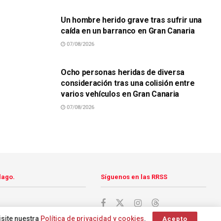
Un hombre herido grave tras sufrir una
caída en un barranco en Gran Canaria
07/08/2026
SUCESOS
Ocho personas heridas de diversa
consideración tras una colisión entre
varios vehículos en Gran Canaria
07/08/2026
lago.
Síguenos en las RRSS
isite nuestra
Política de privacidad y cookies
.
Acepto