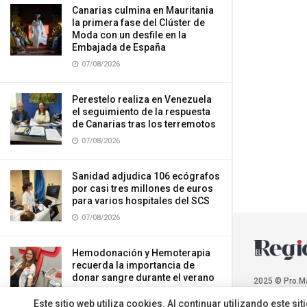
Canarias culmina en Mauritania
la primera fase del Clúster de
Moda con un desfile en la
Embajada de España
07/08/2026
Perestelo realiza en Venezuela
el seguimiento de la respuesta
de Canarias tras los terremotos
07/08/2026
Sanidad adjudica 106 ecógrafos
por casi tres millones de euros
para varios hospitales del SCS
07/08/2026
Hemodonación y Hemoterapia
recuerda la importancia de
donar sangre durante el verano
2025 © Pro.M
07/08/2026
Este sitio web utiliza cookies. Al continuar utilizando este 