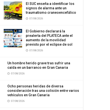
El SUC enseña a identificar los
signos de alarma ante un
traumatismo craneoencefálico
07/08/2026
El Gobierno declarará la
prealerta del PLATECA ante el
aumento de la movilidad
previsto por el eclipse de sol
07/08/2026
Un hombre herido grave tras sufrir una
caída en un barranco en Gran Canaria
07/08/2026
Ocho personas heridas de diversa
consideración tras una colisión entre varios
vehículos en Gran Canaria
07/08/2026