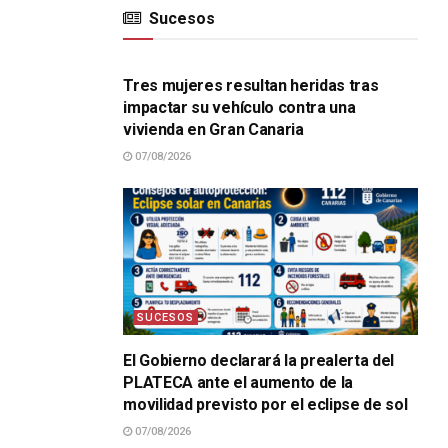
Sucesos
SUCESOS
Tres mujeres resultan heridas tras
impactar su vehículo contra una
vivienda en Gran Canaria
07/08/2026
SUCESOS
El Gobierno declarará la prealerta del
PLATECA ante el aumento de la
movilidad previsto por el eclipse de sol
07/08/2026
SUCESOS