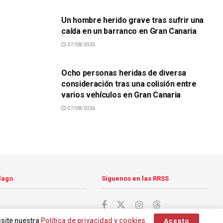
Un hombre herido grave tras sufrir una
caída en un barranco en Gran Canaria
07/08/2026
SUCESOS
Ocho personas heridas de diversa
consideración tras una colisión entre
varios vehículos en Gran Canaria
07/08/2026
lago.
Síguenos en las RRSS
isite nuestra
Política de privacidad y cookies
.
Acepto