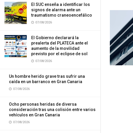
El SUC enseña a identificar los
signos de alarma ante un
traumatismo craneoencefálico
07/08/2026
El Gobierno declarará la
prealerta del PLATECA ante el
aumento de la movilidad
previsto por el eclipse de sol
07/08/2026
Un hombre herido grave tras sufrir una
caída en un barranco en Gran Canaria
07/08/2026
Ocho personas heridas de diversa
consideración tras una colisión entre varios
vehículos en Gran Canaria
07/08/2026