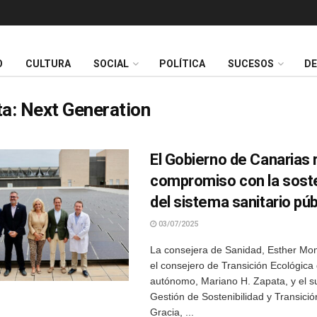
O
CULTURA
SOCIAL
POLÍTICA
SUCESOS
D
ta:
Next Generation
El Gobierno de Canarias 
compromiso con la soste
del sistema sanitario púb
03/07/2025
La consejera de Sanidad, Esther M
el consejero de Transición Ecológica 
autónomo, Mariano H. Zapata, y el s
Gestión de Sostenibilidad y Transició
Gracia, ...