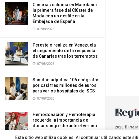
Canarias culmina en Mauritania
la primera fase del Clúster de
Moda con un desfile en la
Embajada de España
07/08/2026
Perestelo realiza en Venezuela
el seguimiento de la respuesta
de Canarias tras los terremotos
07/08/2026
Sanidad adjudica 106 ecógrafos
por casi tres millones de euros
para varios hospitales del SCS
07/08/2026
Hemodonación y Hemoterapia
recuerda la importancia de
donar sangre durante el verano
2025 © Pro.M
07/08/2026
Este sitio web utiliza cookies. Al continuar utilizando este 