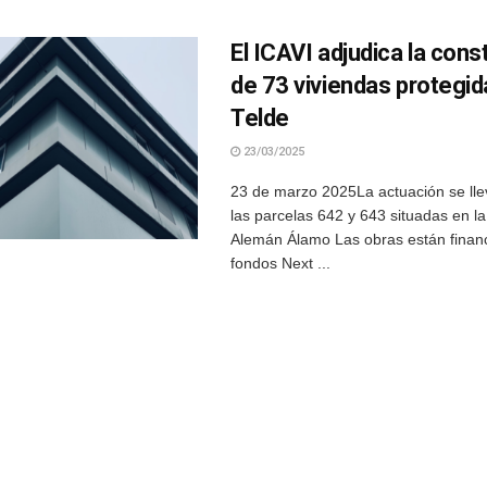
El ICAVI adjudica la cons
de 73 viviendas protegid
Telde
23/03/2025
23 de marzo 2025La actuación se lle
las parcelas 642 y 643 situadas en l
Alemán Álamo Las obras están financ
fondos Next ...