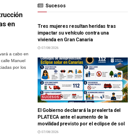
Sucesos
trucción
SUCESOS
as en
Tres mujeres resultan heridas tras
impactar su vehículo contra una
vivienda en Gran Canaria
07/08/2026
vará a cabo en
a calle Manuel
iadas por los
SUCESOS
El Gobierno declarará la prealerta del
PLATECA ante el aumento de la
movilidad previsto por el eclipse de sol
07/08/2026
SUCESOS