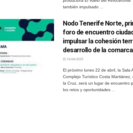
productora El Vuelo del Rinoceronte.
también impulsado ...
Nodo Tenerife Norte, pr
foro de encuentro ciuda
impulsar la cohesión terri
desarrollo de la comarca
16/04/2025
El próximo lunes 22 de abril, la Sal
Complejo Turístico Costa Martiánez,
la Cruz, será un lugar de encuentro p
los retos y oportunidades ...