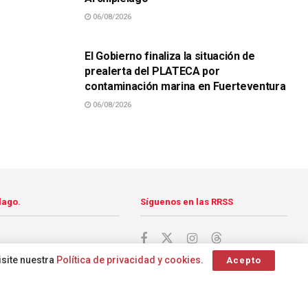
06/08/2026
SUCESOS
El Gobierno finaliza la situación de
prealerta del PLATECA por
contaminación marina en Fuerteventura
06/08/2026
lago.
Síguenos en las RRSS
isite nuestra
Política de privacidad y cookies
.
Acepto