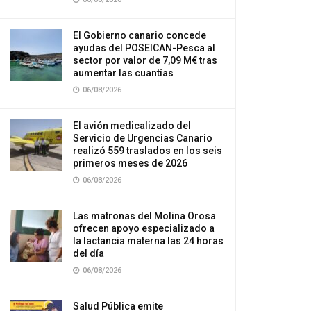
El Gobierno canario concede
ayudas del POSEICAN-Pesca al
sector por valor de 7,09 M€ tras
aumentar las cuantías
06/08/2026
El avión medicalizado del
Servicio de Urgencias Canario
realizó 559 traslados en los seis
primeros meses de 2026
06/08/2026
Las matronas del Molina Orosa
ofrecen apoyo especializado a
la lactancia materna las 24 horas
del día
06/08/2026
Salud Pública emite