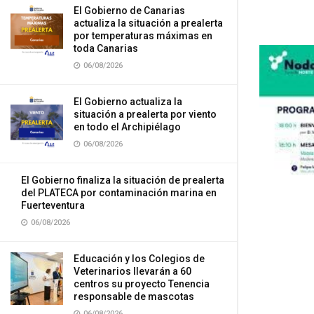
El Gobierno de Canarias
actualiza la situación a prealerta
por temperaturas máximas en
toda Canarias
06/08/2026
El Gobierno actualiza la
situación a prealerta por viento
en todo el Archipiélago
06/08/2026
El Gobierno finaliza la situación de prealerta
del PLATECA por contaminación marina en
Fuerteventura
06/08/2026
Educación y los Colegios de
Veterinarios llevarán a 60
centros su proyecto Tenencia
responsable de mascotas
06/08/2026