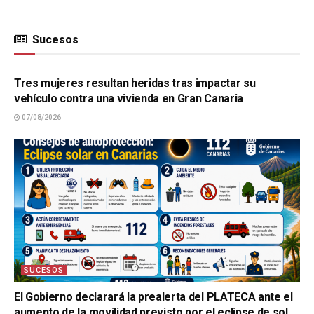
Sucesos
SUCESOS
Tres mujeres resultan heridas tras impactar su
vehículo contra una vivienda en Gran Canaria
07/08/2026
SUCESOS
El Gobierno declarará la prealerta del PLATECA ante el
aumento de la movilidad previsto por el eclipse de sol