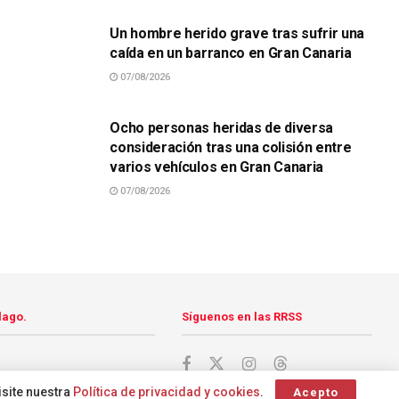
Un hombre herido grave tras sufrir una
caída en un barranco en Gran Canaria
07/08/2026
SUCESOS
Ocho personas heridas de diversa
consideración tras una colisión entre
varios vehículos en Gran Canaria
07/08/2026
lago.
Síguenos en las RRSS
isite nuestra
Política de privacidad y cookies
.
Acepto