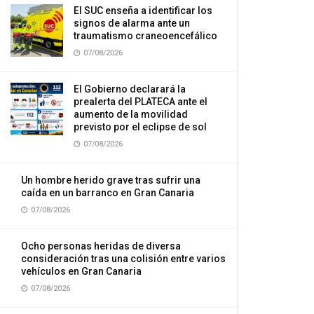
El SUC enseña a identificar los
signos de alarma ante un
traumatismo craneoencefálico
07/08/2026
El Gobierno declarará la
prealerta del PLATECA ante el
aumento de la movilidad
previsto por el eclipse de sol
07/08/2026
Un hombre herido grave tras sufrir una
caída en un barranco en Gran Canaria
07/08/2026
Ocho personas heridas de diversa
consideración tras una colisión entre varios
vehículos en Gran Canaria
07/08/2026