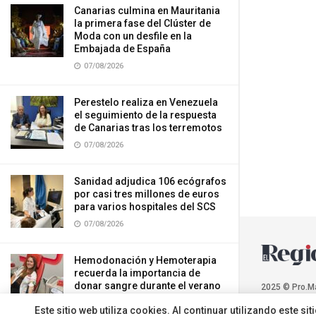
Canarias culmina en Mauritania
la primera fase del Clúster de
Moda con un desfile en la
Embajada de España
07/08/2026
Perestelo realiza en Venezuela
el seguimiento de la respuesta
de Canarias tras los terremotos
07/08/2026
Sanidad adjudica 106 ecógrafos
por casi tres millones de euros
para varios hospitales del SCS
07/08/2026
Hemodonación y Hemoterapia
recuerda la importancia de
donar sangre durante el verano
2025 © Pro.M
07/08/2026
Este sitio web utiliza cookies. Al continuar utilizando este 