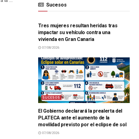
 la ...
Sucesos
SUCESOS
Tres mujeres resultan heridas tras
impactar su vehículo contra una
vivienda en Gran Canaria
07/08/2026
SUCESOS
El Gobierno declarará la prealerta del
PLATECA ante el aumento de la
movilidad previsto por el eclipse de sol
07/08/2026
SUCESOS