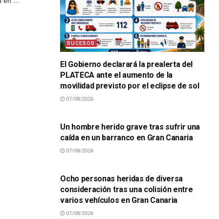
 en ...
SUCESOS
El Gobierno declarará la prealerta del
PLATECA ante el aumento de la
movilidad previsto por el eclipse de sol
07/08/2026
SUCESOS
Un hombre herido grave tras sufrir una
caída en un barranco en Gran Canaria
07/08/2026
SUCESOS
Ocho personas heridas de diversa
consideración tras una colisión entre
varios vehículos en Gran Canaria
07/08/2026