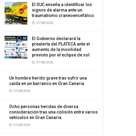
El SUC enseña a identificar los
signos de alarma ante un
traumatismo craneoencefálico
07/08/2026
El Gobierno declarará la
prealerta del PLATECA ante el
aumento de la movilidad
previsto por el eclipse de sol
07/08/2026
Un hombre herido grave tras sufrir una
caída en un barranco en Gran Canaria
07/08/2026
Ocho personas heridas de diversa
consideración tras una colisión entre varios
vehículos en Gran Canaria
07/08/2026