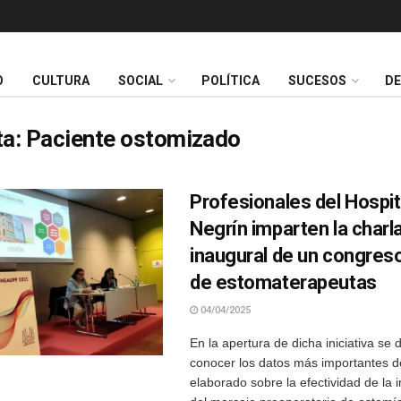
O
CULTURA
SOCIAL
POLÍTICA
SUCESOS
D
ta:
Paciente ostomizado
Profesionales del Hospit
Negrín imparten la charl
inaugural de un congres
de estomaterapeutas
04/04/2025
En la apertura de dicha iniciativa se 
conocer los datos más importantes d
elaborado sobre la efectividad de la 