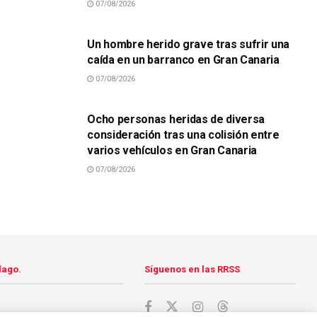
07/08/2026
SUCESOS
Un hombre herido grave tras sufrir una
caída en un barranco en Gran Canaria
07/08/2026
SUCESOS
Ocho personas heridas de diversa
consideración tras una colisión entre
varios vehículos en Gran Canaria
07/08/2026
lago.
Síguenos en las RRSS