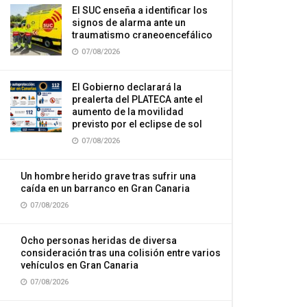
El SUC enseña a identificar los
signos de alarma ante un
traumatismo craneoencefálico
07/08/2026
El Gobierno declarará la
prealerta del PLATECA ante el
aumento de la movilidad
previsto por el eclipse de sol
07/08/2026
Un hombre herido grave tras sufrir una
caída en un barranco en Gran Canaria
07/08/2026
Ocho personas heridas de diversa
consideración tras una colisión entre varios
vehículos en Gran Canaria
07/08/2026