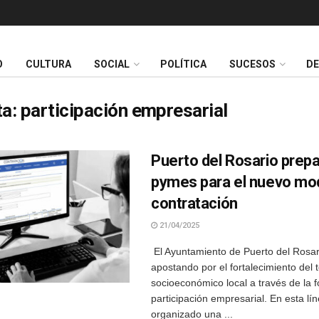
O
CULTURA
SOCIAL
POLÍTICA
SUCESOS
D
ta:
participación empresarial
Puerto del Rosario prepa
pymes para el nuevo mo
contratación
21/04/2025
El Ayuntamiento de Puerto del Rosar
apostando por el fortalecimiento del t
socioeconómico local a través de la f
participación empresarial. En esta lí
organizado una ...