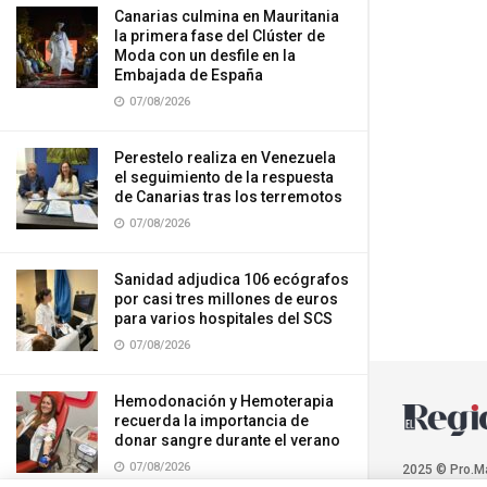
Canarias culmina en Mauritania
la primera fase del Clúster de
Moda con un desfile en la
Embajada de España
07/08/2026
Perestelo realiza en Venezuela
el seguimiento de la respuesta
de Canarias tras los terremotos
07/08/2026
Sanidad adjudica 106 ecógrafos
por casi tres millones de euros
para varios hospitales del SCS
07/08/2026
Hemodonación y Hemoterapia
recuerda la importancia de
donar sangre durante el verano
07/08/2026
2025 © Pro.M