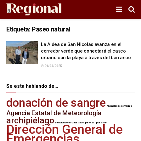
Etiqueta:
Paseo natural
La Aldea de San Nicolás avanza en el
corredor verde que conectará el casco
urbano con la playa a través del barranco
29/04/2025
Se esta hablando de…
donación de sangre
Animales de compañía
Agencia Estatal de Meteorología
archipiélago
atención continuada tras el parto
Eclipse Solar
Dirección General de
Emergencias