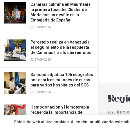
Canarias culmina en Mauritania
la primera fase del Clúster de
Moda con un desfile en la
Embajada de España
07/08/2026
Perestelo realiza en Venezuela
el seguimiento de la respuesta
de Canarias tras los terremotos
07/08/2026
Sanidad adjudica 106 ecógrafos
por casi tres millones de euros
para varios hospitales del SCS
07/08/2026
Hemodonación y Hemoterapia
recuerda la importancia de
2025 © Pro.M
donar sangre durante el verano
Este sitio web utiliza cookies. Al continuar utilizando este 
07/08/2026