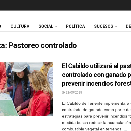
O
CULTURA
SOCIAL
POLÍTICA
SUCESOS
D
ta:
Pastoreo controlado
El Cabildo utilizará el pa
controlado con ganado p
prevenir incendios fores
22/05/2025
El Cabildo de Tenerife implementará 
controlado de ganado como parte de
estrategias para prevenir incendios f
medida busca reducir la acumulación
combustible vegetal en terrenos, ...