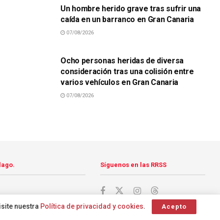
Un hombre herido grave tras sufrir una
caída en un barranco en Gran Canaria
07/08/2026
SUCESOS
Ocho personas heridas de diversa
consideración tras una colisión entre
varios vehículos en Gran Canaria
07/08/2026
lago.
Síguenos en las RRSS
isite nuestra
Política de privacidad y cookies
.
Acepto