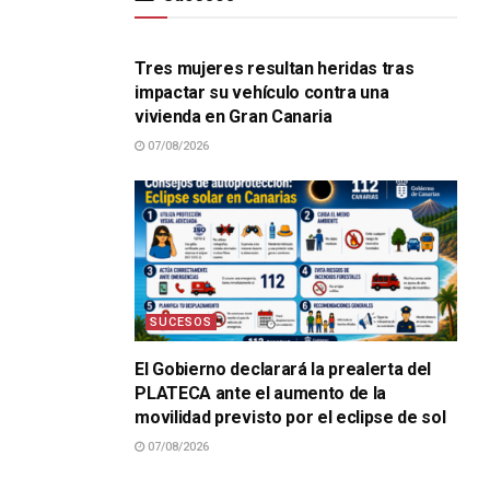
SUCESOS
Tres mujeres resultan heridas tras
impactar su vehículo contra una
vivienda en Gran Canaria
07/08/2026
SUCESOS
El Gobierno declarará la prealerta del
PLATECA ante el aumento de la
movilidad previsto por el eclipse de sol
07/08/2026
SUCESOS