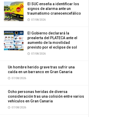
El SUC enseña a identificar los
signos de alarma ante un
traumatismo craneoencefálico
07/08/2026
El Gobierno declarará la
prealerta del PLATECA ante el
aumento de la movilidad
previsto por el eclipse de sol
07/08/2026
Un hombre herido grave tras sufrir una
caída en un barranco en Gran Canaria
07/08/2026
Ocho personas heridas de diversa
consideración tras una colisión entre varios
vehículos en Gran Canaria
07/08/2026