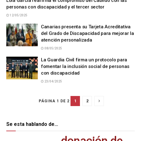
Lola García reafirma el compromiso del Cabildo con las
personas con discapacidad y el tercer sector
12/05/2025
Canarias presenta su Tarjeta Acreditativa
del Grado de Discapacidad para mejorar la
atención personalizada
08/05/2025
La Guardia Civil firma un protocolo para
fomentar la inclusión social de personas
con discapacidad
23/04/2025
1
2
PÁGINA 1 DE 2
Se esta hablando de…
donación de