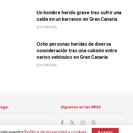
Un hombre herido grave tras sufrir una
caída en un barranco en Gran Canaria
07/08/2026
SUCESOS
Ocho personas heridas de diversa
consideración tras una colisión entre
varios vehículos en Gran Canaria
07/08/2026
lago.
Síguenos en las RRSS
isite nuestra
Política de privacidad y cookies
.
Acepto