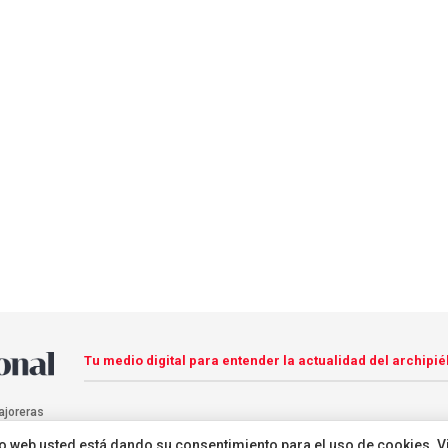
Tu medio digital para entender la actualidad del archipié
ajoreras
sitio web usted está dando su consentimiento para el uso de cookies. V