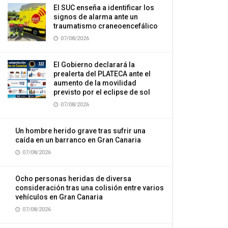
El SUC enseña a identificar los
signos de alarma ante un
traumatismo craneoencefálico
07/08/2026
El Gobierno declarará la
prealerta del PLATECA ante el
aumento de la movilidad
previsto por el eclipse de sol
07/08/2026
Un hombre herido grave tras sufrir una
caída en un barranco en Gran Canaria
07/08/2026
Ocho personas heridas de diversa
consideración tras una colisión entre varios
vehículos en Gran Canaria
07/08/2026