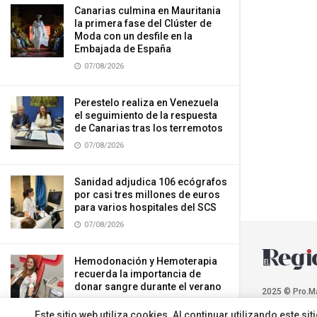
Canarias culmina en Mauritania
la primera fase del Clúster de
Moda con un desfile en la
Embajada de España
07/08/2026
Perestelo realiza en Venezuela
el seguimiento de la respuesta
de Canarias tras los terremotos
07/08/2026
Sanidad adjudica 106 ecógrafos
por casi tres millones de euros
para varios hospitales del SCS
07/08/2026
Hemodonación y Hemoterapia
recuerda la importancia de
donar sangre durante el verano
2025 © Pro.M
07/08/2026
Este sitio web utiliza cookies. Al continuar utilizando este 