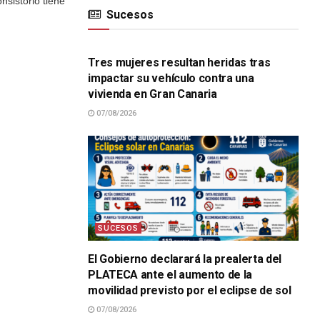
nsistorio tiene
Sucesos
SUCESOS
Tres mujeres resultan heridas tras
impactar su vehículo contra una
vivienda en Gran Canaria
07/08/2026
SUCESOS
El Gobierno declarará la prealerta del
PLATECA ante el aumento de la
movilidad previsto por el eclipse de sol
07/08/2026
SUCESOS