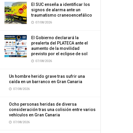
El SUC enseña a identificar los
signos de alarma ante un
traumatismo craneoencefálico
07/08/2026
El Gobierno declarará la
prealerta del PLATECA ante el
aumento de la movilidad
previsto por el eclipse de sol
07/08/2026
Un hombre herido grave tras sufrir una
caída en un barranco en Gran Canaria
07/08/2026
Ocho personas heridas de diversa
consideración tras una colisión entre varios
vehículos en Gran Canaria
07/08/2026