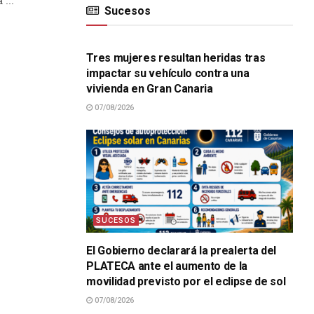
 ...
Sucesos
SUCESOS
Tres mujeres resultan heridas tras
impactar su vehículo contra una
vivienda en Gran Canaria
07/08/2026
SUCESOS
El Gobierno declarará la prealerta del
PLATECA ante el aumento de la
movilidad previsto por el eclipse de sol
07/08/2026
SUCESOS