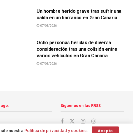
Un hombre herido grave tras sufrir una
caída en un barranco en Gran Canaria
07/08/2026
SUCESOS
Ocho personas heridas de diversa
consideración tras una colisión entre
varios vehículos en Gran Canaria
07/08/2026
lago.
Síguenos en las RRSS
isite nuestra
Política de privacidad y cookies
.
Acepto