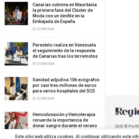
Canarias culmina en Mauritania
la primera fase del Clúster de
Moda con un desfile en la
Embajada de España
07/08/2026
Perestelo realiza en Venezuela
el seguimiento de la respuesta
de Canarias tras los terremotos
07/08/2026
Sanidad adjudica 106 ecógrafos
por casi tres millones de euros
para varios hospitales del SCS
07/08/2026
Hemodonación y Hemoterapia
recuerda la importancia de
donar sangre durante el verano
2025 © Pro.M
07/08/2026
Este sitio web utiliza cookies. Al continuar utilizando este 