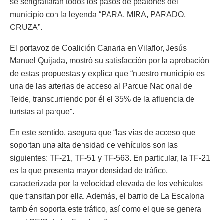
se serigrafiaran todos los pasos de peatones del
municipio con la leyenda “PARA, MIRA, PARADO,
CRUZA”.
El portavoz de Coalición Canaria en Vilaflor, Jesús
Manuel Quijada, mostró su satisfacción por la aprobación
de estas propuestas y explica que “nuestro municipio es
una de las arterias de acceso al Parque Nacional del
Teide, transcurriendo por él el 35% de la afluencia de
turistas al parque”.
En este sentido, asegura que “las vías de acceso que
soportan una alta densidad de vehículos son las
siguientes: TF-21, TF-51 y TF-563. En particular, la TF-21
es la que presenta mayor densidad de tráfico,
caracterizada por la velocidad elevada de los vehículos
que transitan por ella. Además, el barrio de La Escalona
también soporta este tráfico, así como el que se genera