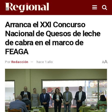
Arranca el XXI Concurso
Nacional de Quesos de leche
de cabra en el marco de
FEAGA
A
Por
Redacción
hace 1 año
A