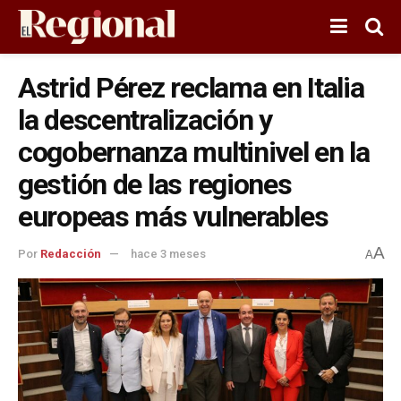
Astrid Pérez reclama en Italia
la descentralización y
cogobernanza multinivel en la
gestión de las regiones
europeas más vulnerables
A
Por
Redacción
hace 3 meses
A