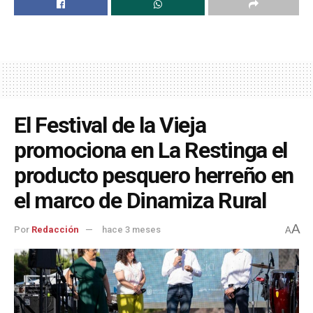
El Festival de la Vieja
promociona en La Restinga el
producto pesquero herreño en
el marco de Dinamiza Rural
A
Por
Redacción
hace 3 meses
A