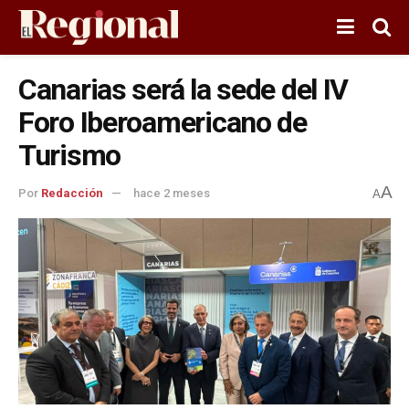
Canarias será la sede del IV
Foro Iberoamericano de
Turismo
A
Por
Redacción
hace 2 meses
A