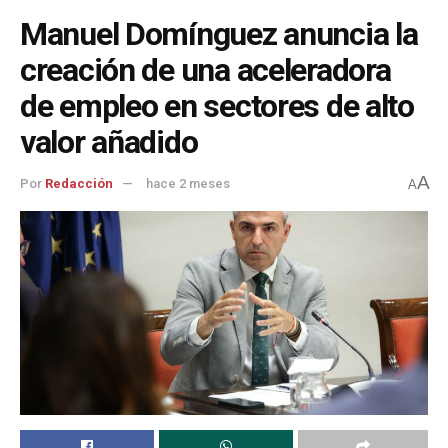
Manuel Domínguez anuncia la
creación de una aceleradora
de empleo en sectores de alto
valor añadido
A
Por
Redacción
hace 2 meses
A