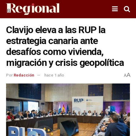
Clavijo eleva a las RUP la
estrategia canaria ante
desafíos como vivienda,
migración y crisis geopolítica
A
Por
Redacción
hace 1 año
A