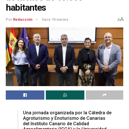
habitantes
A
Por
Redacción
hace 10 meses
A
Una jornada organizada por la Cátedra de
Agroturismo y Enoturismo de Canarias
del Instituto Canario de Calidad