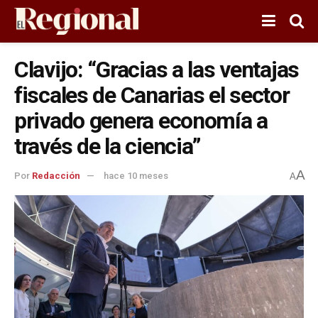
Clavijo: “Gracias a las ventajas
fiscales de Canarias el sector
privado genera economía a
través de la ciencia”
A
Por
Redacción
hace 10 meses
A