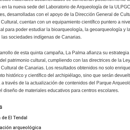
s en la nueva sede del Laboratorio de Arqueología de la ULPGC
nes, desarrolladas con el apoyo de la Dirección General de Cult
Cultural, cuentan con un equipamiento científico puntero a nive
al para poder estudiar la bioarqueología, la geoarqueología y la
e las sociedades indígenas de Canarias.
arrollo de esta quinta campaña, La Palma afianza su estrategia
del patrimonio cultural, cumpliendo con las directrices de la Le
 Cultural de Canarias. Los resultados obtenidos no solo enriqu
o histórico y científico del archipiélago, sino que serán devuelt
 a través de la actualización de contenidos del Parque Arqueol
el diseño de materiales educativos para centros escolares.
s
 de El Tendal
ación arqueológica