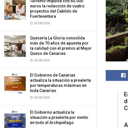
Turismo impulsa con 60.000
euros la redacción de cuatro
proyectos del Cabildo de
Fuerteventura
06/08/2026
Quesería La Gloria consolida
más de 70 años de apuesta por
la calidad con el premio al Mejor
Queso de Canarias
06/08/2026
El Gobierno de Canarias
actualiza la situación a prealerta
por temperaturas máximas en
toda Canarias
E
06/08/2026
d
C
El Gobierno actualiza la
situación a prealerta por viento
en todo el Archipiélago
A