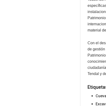
específica
instalacio
Patrimonio 
internacion
material d
Con el des
de gestión 
Patrimonio
conocimient
ciudadanía
Tendal y d
Etiqueta
Cueva
Excav