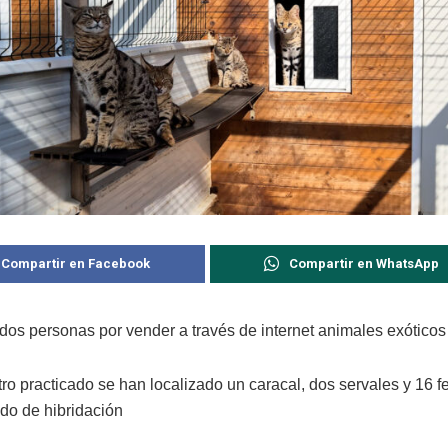
Compartir en Facebook
Compartir en WhatsApp
dos personas por vender a través de internet animales exóticos
tro practicado se han localizado un caracal, dos servales y 16 f
ado de hibridación