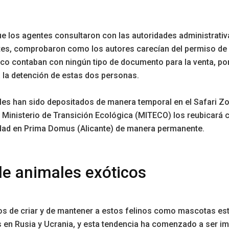
e los agentes consultaron con las autoridades administrativ
es, comprobaron como los autores carecían del permiso de 
o contaban con ningún tipo de documento para la venta, por
 la detención de estas dos personas.
es han sido depositados de manera temporal en el Safari Z
l Ministerio de Transición Ecológica (MITECO) los reubicará 
idad en Prima Domus (Alicante) de manera permanente.
de animales exóticos
os de criar y de mantener a estos felinos como mascotas es
 en Rusia y Ucrania, y esta tendencia ha comenzado a ser im