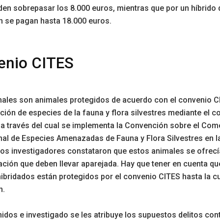
en sobrepasar los 8.000 euros, mientras que por un híbrido 
n se pagan hasta 18.000 euros.
enio CITES
ales son animales protegidos de acuerdo con el convenio CI
cción de especies de la fauna y flora silvestres mediante el c
a través del cual se implementa la Convención sobre el Com
nal de Especies Amenazadas de Fauna y Flora Silvestres en l
os investigadores constataron que estos animales se ofrecía
ión que deben llevar aparejada. Hay que tener en cuenta qu
ibridados están protegidos por el convenio CITES hasta la c
n.
nidos e investigado se les atribuye los supuestos delitos cont