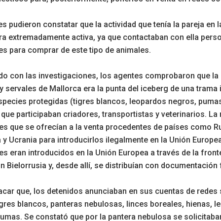
s pudieron constatar que la actividad que tenía la pareja en 
ra extremadamente activa, ya que contactaban con ella pers
es para comprar de este tipo de animales.
o con las investigaciones, los agentes comprobaron que la 
y servales de Mallorca era la punta del iceberg de una trama 
species protegidas (tigres blancos, leopardos negros, pumas
la que participaban criadores, transportistas y veterinarios. L
es que se ofrecían a la venta procedentes de países como Ru
a y Ucrania para introducirlos ilegalmente en la Unión Europ
es eran introducidos en la Unión Europea a través de la front
n Bielorrusia y, desde allí, se distribuían con documentación 
car que, los detenidos anunciaban en sus cuentas de redes 
igres blancos, panteras nebulosas, linces boreales, hienas, 
umas. Se constató que por la pantera nebulosa se solicitaba