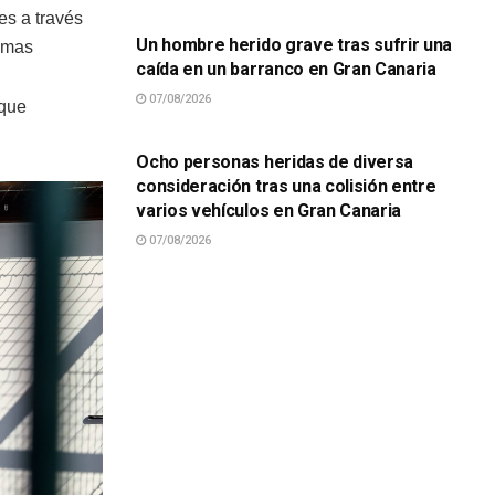
es a través
Un hombre herido grave tras sufrir una
pumas
caída en un barranco en Gran Canaria
07/08/2026
 que
SUCESOS
Ocho personas heridas de diversa
consideración tras una colisión entre
varios vehículos en Gran Canaria
07/08/2026