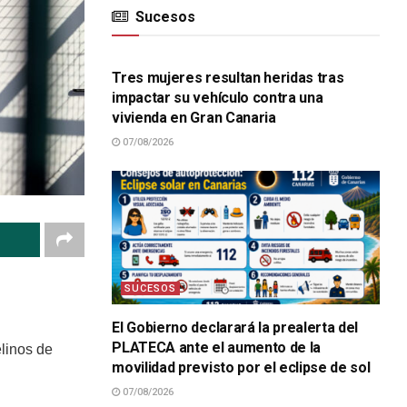
Sucesos
SUCESOS
Tres mujeres resultan heridas tras
impactar su vehículo contra una
vivienda en Gran Canaria
07/08/2026
SUCESOS
El Gobierno declarará la prealerta del
PLATECA ante el aumento de la
elinos de
movilidad previsto por el eclipse de sol
07/08/2026
SUCESOS