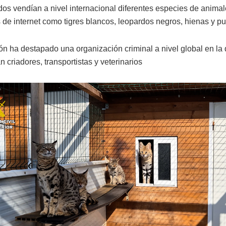
dos vendían a nivel internacional diferentes especies de animal
s de internet como tigres blancos, leopardos negros, hienas y 
ón ha destapado una organización criminal a nivel global en la
n criadores, transportistas y veterinarios