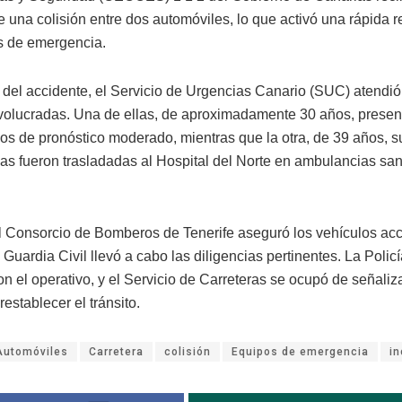
e una colisión entre dos automóviles, lo que activó una rápida 
s de emergencia.
r del accidente, el Servicio de Urgencias Canario (SUC) atendió
volucradas. Una de ellas, de aproximadamente 30 años, presen
os de pronóstico moderado, mientras que la otra, de 39 años, su
as fueron trasladadas al Hospital del Norte en ambulancias san
 Consorcio de Bomberos de Tenerife aseguró los vehículos acc
 Guardia Civil llevó a cabo las diligencias pertinentes. La Polic
n el operativo, y el Servicio de Carreteras se ocupó de señaliz
restablecer el tránsito.
Automóviles
Carretera
colisión
Equipos de emergencia
in