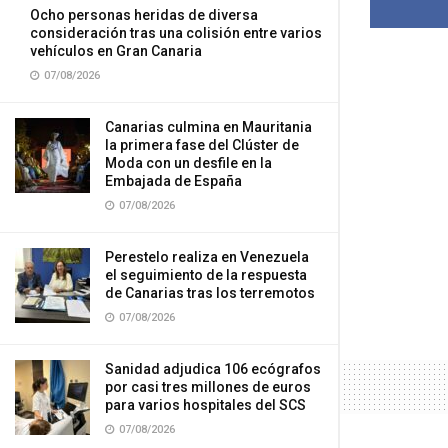
Ocho personas heridas de diversa
consideración tras una colisión entre varios
vehículos en Gran Canaria
07/08/2026
Canarias culmina en Mauritania
la primera fase del Clúster de
Moda con un desfile en la
Embajada de España
07/08/2026
Perestelo realiza en Venezuela
el seguimiento de la respuesta
de Canarias tras los terremotos
07/08/2026
Sanidad adjudica 106 ecógrafos
por casi tres millones de euros
para varios hospitales del SCS
07/08/2026