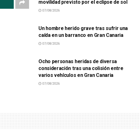
movilidad previsto por el eclipse de sol
07/08/2026
SUCESOS
Un hombre herido grave tras sufrir una
caída en un barranco en Gran Canaria
07/08/2026
SUCESOS
Ocho personas heridas de diversa
consideración tras una colisión entre
varios vehículos en Gran Canaria
07/08/2026