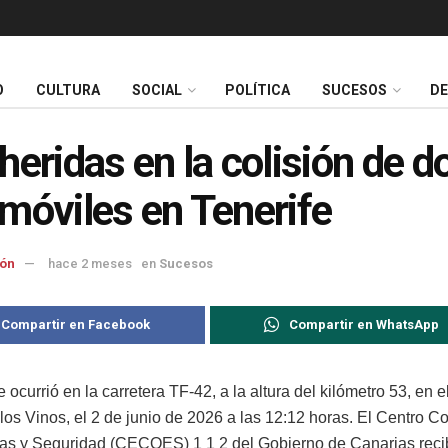
O
CULTURA
SOCIAL
POLÍTICA
SUCESOS
D
heridas en la colisión de d
móviles en Tenerife
ón
hace 2 meses
en
Sucesos
Compartir en Facebook
Compartir en WhatsApp
e ocurrió en la carretera TF-42, a la altura del kilómetro 53, en 
 los Vinos, el 2 de junio de 2026 a las 12:12 horas. El Centro C
s y Seguridad (CECOES) 1 1 2 del Gobierno de Canarias reci