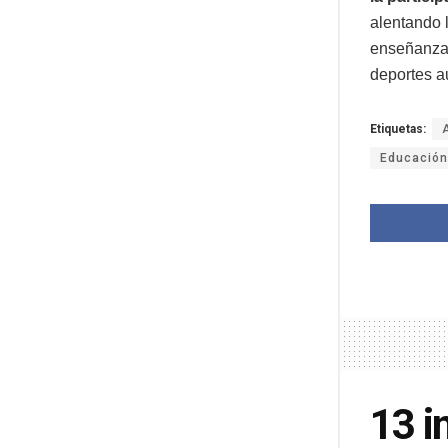
alentando 
enseñanza 
deportes a
Etiquetas:
Educación
13 i