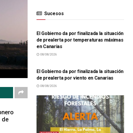
Sucesos
SUCESOS
El Gobierno da por finalizada la situación
de prealerta por temperaturas máximas
en Canarias
08/08/2026
SUCESOS
El Gobierno da por finalizada la situación
de prealerta por viento en Canarias
08/08/2026
onero
o de