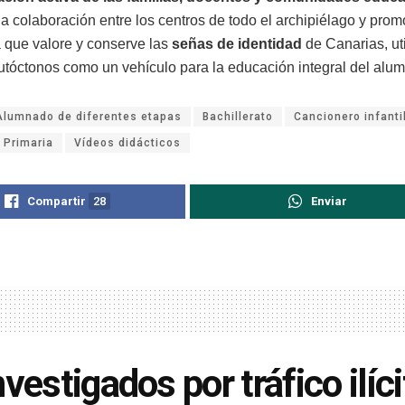
la colaboración entre los centros de todo el archipiélago y pro
que valore y conserve las
señas de identidad
de Canarias, ut
utóctonos como un vehículo para la educación integral del alu
Alumnado de diferentes etapas
Bachillerato
Cancionero infanti
 Primaria
Vídeos didácticos
Compartir
28
Enviar
nvestigados por tráfico ilíc