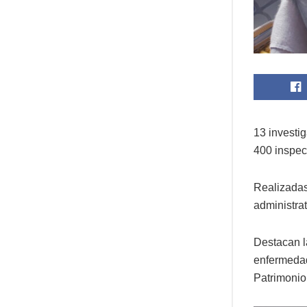
13 investig
400 inspec
Realizadas 
administra
Destacan l
enfermedad
Patrimonio