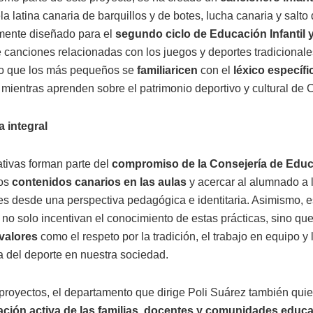
a latina canaria de barquillos y de botes, lucha canaria y salto 
mente diseñado para el
segundo ciclo de Educación Infantil 
 canciones relacionadas con los juegos y deportes tradicionale
do que los más pequeños se
familiaricen
con el
léxico específi
 mientras aprenden sobre el patrimonio deportivo y cultural de 
 integral
ativas forman parte del
compromiso de la Consejería de Edu
los
contenidos canarios en las aulas
y acercar al alumnado a 
les desde una perspectiva pedagógica e identitaria. Asimismo, e
 no solo incentivan el conocimiento de estas prácticas, sino qu
valores
como el respeto por la tradición, el trabajo en equipo y 
a del deporte en nuestra sociedad.
proyectos, el departamento que dirige Poli Suárez también quie
pación activa de las familias, docentes y comunidades educa