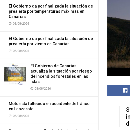
El Gobierno da por finalizada la situación de
prealerta por temperaturas máximas en
Canarias
08/08/2026
El Gobierno da por finalizada la situación de
prealerta por viento en Canarias
08/08/2026
El Gobierno de Canarias
actualiza la situación por riesgo
de incendios forestales en las
islas
08/08/2026
Motorista fallecido en accidente de tráfico
S
en Lanzarote
i
08/08/2026
d