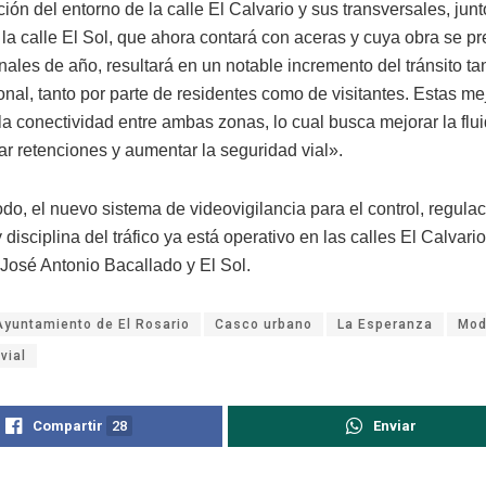
ón del entorno de la calle El Calvario y sus transversales, junt
 la calle El Sol, que ahora contará con aceras y cuya obra se p
finales de año, resultará en un notable incremento del tránsito t
nal, tanto por parte de residentes como de visitantes. Estas me
la conectividad entre ambas zonas, lo cual busca mejorar la flu
itar retenciones y aumentar la seguridad vial».
o, el nuevo sistema de videovigilancia para el control, regulac
y disciplina del tráfico ya está operativo en las calles El Calvario
 José Antonio Bacallado y El Sol.
Ayuntamiento de El Rosario
Casco urbano
La Esperanza
Mod
vial
Compartir
28
Enviar