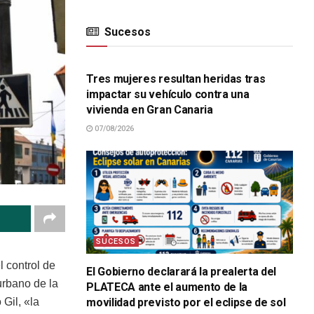
Sucesos
SUCESOS
Tres mujeres resultan heridas tras
impactar su vehículo contra una
vivienda en Gran Canaria
07/08/2026
SUCESOS
 control de
El Gobierno declarará la prealerta del
urbano de la
PLATECA ante el aumento de la
movilidad previsto por el eclipse de sol
Gil, «la