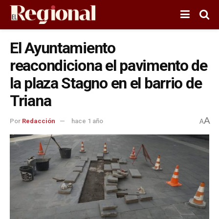
El Ayuntamiento
reacondiciona el pavimento de
la plaza Stagno en el barrio de
Triana
A
Por
Redacción
hace 1 año
A