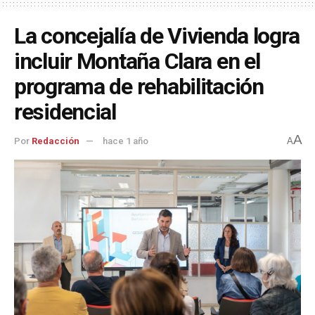
La concejalía de Vivienda logra
incluir Montaña Clara en el
programa de rehabilitación
residencial
A
Por
Redacción
hace 1 año
A