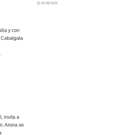
06/08/2026
ilia y con
r Cabalgata
.
, invita a
ón. Arona se
a