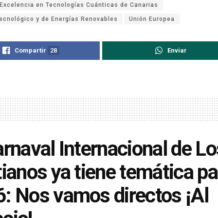
 Excelencia en Tecnologías Cuánticas de Canarias
Tecnológico y de Energías Renovables
Unión Europea
Compartir
28
Enviar
arnaval Internacional de Lo
tianos ya tiene temática pa
: Nos vamos directos ¡Al