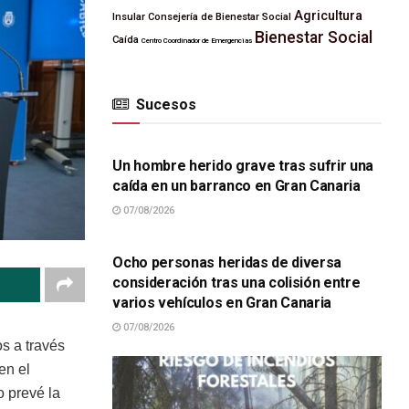
Agricultura
Insular
Consejería de Bienestar Social
Bienestar Social
Caída
Centro Coordinador de Emergencias
Sucesos
SUCESOS
Un hombre herido grave tras sufrir una
caída en un barranco en Gran Canaria
07/08/2026
SUCESOS
Ocho personas heridas de diversa
consideración tras una colisión entre
varios vehículos en Gran Canaria
07/08/2026
s a través
en el
 prevé la