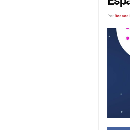
Espa
Por
Redacci