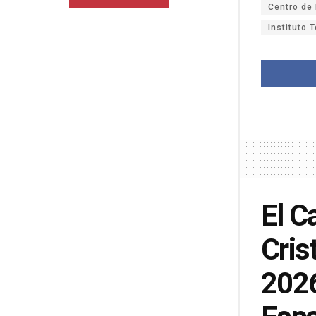
Centro de
Instituto 
El C
Cris
2026