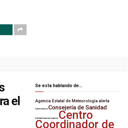
s
Se esta hablando de…
ra el
Agencia Estatal de Meteorología
alerta
Consejería de Sanidad
Convivencia
Centro
Contaminación marina
Coordinador de