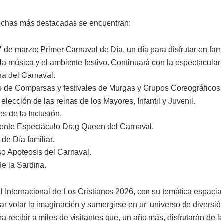
fechas más destacadas se encuentran:
 de marzo: Primer Carnaval de Día, un día para disfrutar en fam
la música y el ambiente festivo. Continuará con la espectacula
a del Carnaval.
 de Comparsas y festivales de Murgas y Grupos Coreográficos
elección de las reinas de los Mayores, Infantil y Juvenil.
s de la Inclusión.
erente Espectáculo Drag Queen del Carnaval.
de Día familiar.
o Apoteosis del Carnaval.
de la Sardina.
 Internacional de Los Cristianos 2026, con su temática espacial
jar volar la imaginación y sumergirse en un universo de diversi
a recibir a miles de visitantes que, un año más, disfrutarán de l