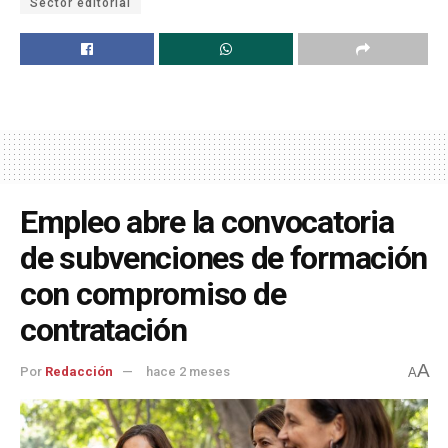
Sector editorial
Empleo abre la convocatoria
de subvenciones de formación
con compromiso de
contratación
A
Por
Redacción
hace 2 meses
A