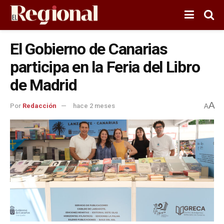
El Gobierno de Canarias
participa en la Feria del Libro
de Madrid
A
Por
Redacción
hace 2 meses
A