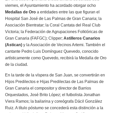
viernes, el Ayuntamiento ha acordado otorgar ocho
Medallas de Oro
a entidades entre las que figuran el
Hospital San José de Las Palmas de Gran Canaria; la
Asociación Bientratar; la Coral Cantata del Real Club
Victoria; la Federación de Agrupaciones Folklóricas de
Gran Canaria (FAFGC); Clipper;
Astilleros Canarios
(Astican)
y la Asociación de Vecinos Artemi. También el
cantante Pedro Luis Domínguez Quevedo, conocido
artísticamente como Quevedo, recibirá la Medalla de Oro
de la ciudad.
En la tarde de la víspera de San Juan, se convertirán en
Hijos Predilectos e Hijas Predilectas de Las Palmas de
Gran Canaria el compositor y director de Barrios
Orquestados, José Brito López; el futbolista Jonathan
Viera Ramos; la bailarina y coreógrafa Dácil González
Ruiz. A título póstumo se concederá esta distinción a la