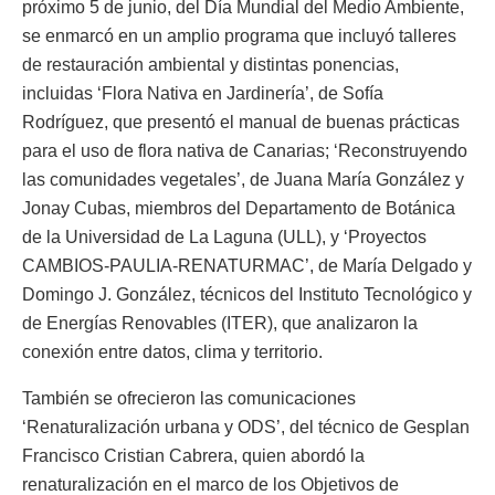
próximo 5 de junio, del Día Mundial del Medio Ambiente,
se enmarcó en un amplio programa que incluyó talleres
de restauración ambiental y distintas ponencias,
incluidas ‘Flora Nativa en Jardinería’, de Sofía
Rodríguez, que presentó el manual de buenas prácticas
para el uso de flora nativa de Canarias; ‘Reconstruyendo
las comunidades vegetales’, de Juana María González y
Jonay Cubas, miembros del Departamento de Botánica
de la Universidad de La Laguna (ULL), y ‘Proyectos
CAMBIOS-PAULIA-RENATURMAC’, de María Delgado y
Domingo J. González, técnicos del Instituto Tecnológico y
de Energías Renovables (ITER), que analizaron la
conexión entre datos, clima y territorio.
También se ofrecieron las comunicaciones
‘Renaturalización urbana y ODS’, del técnico de Gesplan
Francisco Cristian Cabrera, quien abordó la
renaturalización en el marco de los Objetivos de