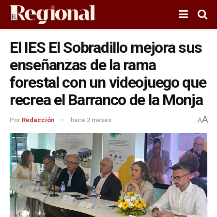
El IES El Sobradillo mejora sus
enseñanzas de la rama
forestal con un videojuego que
recrea el Barranco de la Monja
A
Por
Redacción
hace 2 meses
A