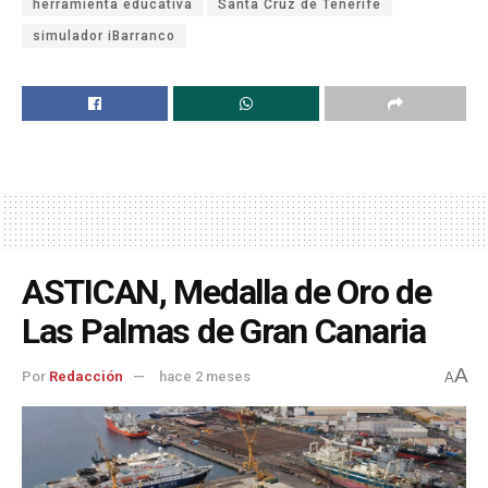
herramienta educativa
Santa Cruz de Tenerife
simulador iBarranco
ASTICAN, Medalla de Oro de
Las Palmas de Gran Canaria
A
Por
Redacción
hace 2 meses
A