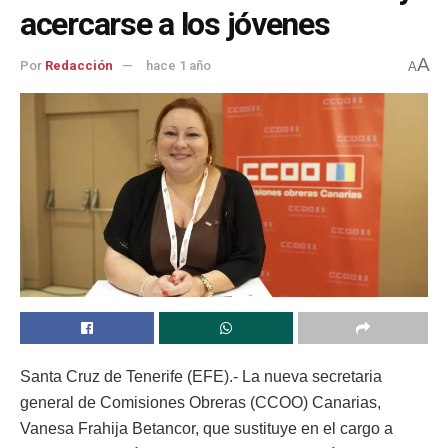
acercarse a los jóvenes
A
Por
Redacción
hace 1 año
A
Santa Cruz de Tenerife (EFE).- La nueva secretaria
general de Comisiones Obreras (CCOO) Canarias,
Vanesa Frahija Betancor, que sustituye en el cargo a