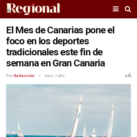
El Mes de Canarias pone el
foco en los deportes
tradicionales este fin de
semana en Gran Canaria
A
Por
Redacción
hace 1 año
A