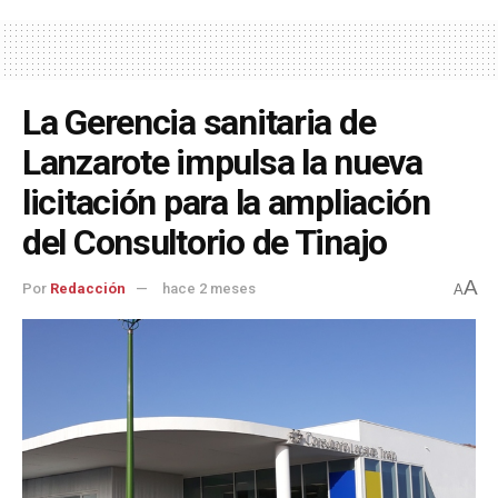
La Gerencia sanitaria de
Lanzarote impulsa la nueva
licitación para la ampliación
del Consultorio de Tinajo
A
Por
Redacción
hace 2 meses
A