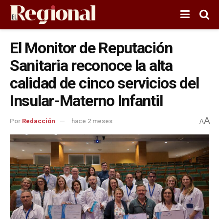
El Monitor de Reputación
Sanitaria reconoce la alta
calidad de cinco servicios del
Insular-Materno Infantil
A
Por
Redacción
hace 2 meses
A