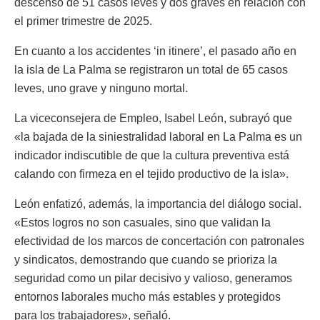
descenso de 51 casos leves y dos graves en relación con
el primer trimestre de 2025.
En cuanto a los accidentes ‘in itinere’, el pasado año en
la isla de La Palma se registraron un total de 65 casos
leves, uno grave y ninguno mortal.
La viceconsejera de Empleo, Isabel León, subrayó que
«la bajada de la siniestralidad laboral en La Palma es un
indicador indiscutible de que la cultura preventiva está
calando con firmeza en el tejido productivo de la isla».
León enfatizó, además, la importancia del diálogo social.
«Estos logros no son casuales, sino que validan la
efectividad de los marcos de concertación con patronales
y sindicatos, demostrando que cuando se prioriza la
seguridad como un pilar decisivo y valioso, generamos
entornos laborales mucho más estables y protegidos
para los trabajadores», señaló.