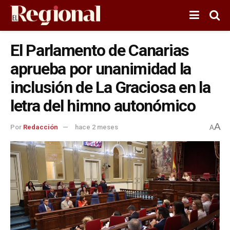
El Parlamento de Canarias
aprueba por unanimidad la
inclusión de La Graciosa en la
letra del himno autonómico
A
Por
Redacción
hace 2 meses
A