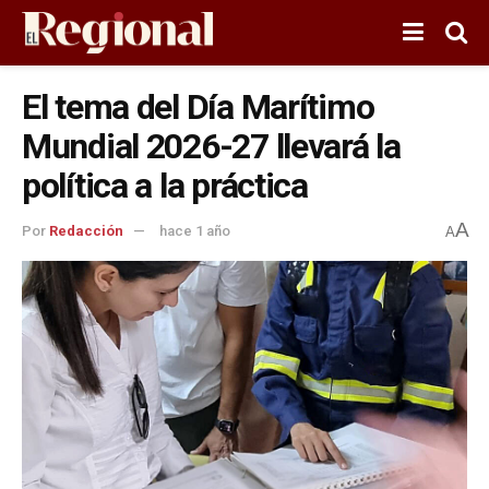
El tema del Día Marítimo
Mundial 2026-27 llevará la
política a la práctica
A
Por
Redacción
hace 1 año
A