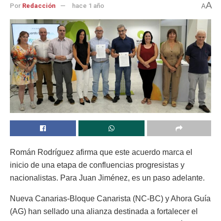
A
Por
Redacción
hace 1 año
A
Román Rodríguez afirma que este acuerdo marca el
inicio de una etapa de confluencias progresistas y
nacionalistas. Para Juan Jiménez, es un paso adelante.
Nueva Canarias-Bloque Canarista (NC-BC) y Ahora Guía
(AG) han sellado una alianza destinada a fortalecer el