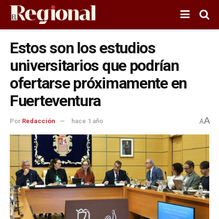
Estos son los estudios
universitarios que podrían
ofertarse próximamente en
Fuerteventura
A
Por
Redacción
hace 1 año
A