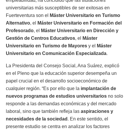
empleabilidad, ha concluido que las titulaciones
universitarias más susceptibles de ser exitosas en
Fuerteventura son el
Máster Universitario en Turismo
Alternativo
, el
Máster Universitario en Formación del
Profesorado
, el
Máster Universitario en Dirección y
Gestión de Centros Educativos
, el
Máster
Universitario en Turismo de Mayores
y el
Máster
Universitario en Comunicación Especializada
.
La Presidenta del Consejo Social, Ana Suárez, explicó
en el Pleno que la educación superior desempeña un
papel crucial en el desarrollo socioeconómico de
cualquier región. “Es por ello que la
implantación de
nuevos programas de estudios universitarios
no solo
responde a las demandas económicas y del mercado
laboral, sino que también refleja las
aspiraciones y
necesidades de la sociedad
. En este sentido, el
presente estudio se centra en analizar los factores