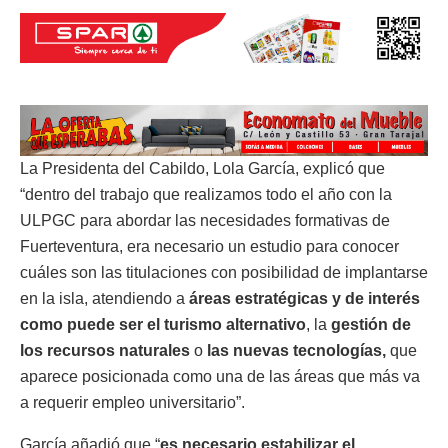
La Presidenta del Cabildo, Lola García, explicó que
“dentro del trabajo que realizamos todo el año con la
ULPGC para abordar las necesidades formativas de
Fuerteventura, era necesario un estudio para conocer
cuáles son las titulaciones con posibilidad de implantarse
en la isla, atendiendo a
áreas estratégicas y de interés
como puede ser el turismo alternativo
, la
gestión de
los recursos naturales
o
las nuevas tecnologías,
que
aparece posicionada como una de las áreas que más va
a requerir empleo universitario”.
García añadió que “
es necesario estabilizar el