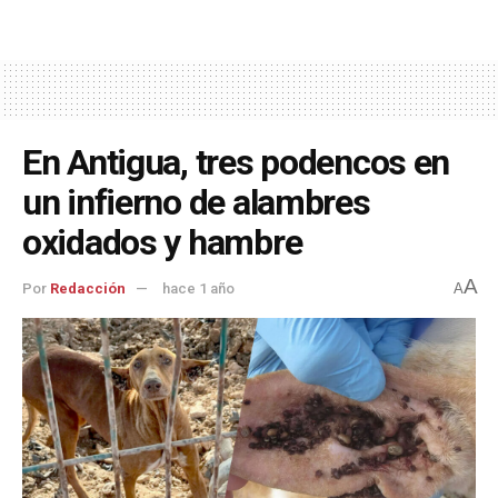
En Antigua, tres podencos en
un infierno de alambres
oxidados y hambre
A
Por
Redacción
hace 1 año
A