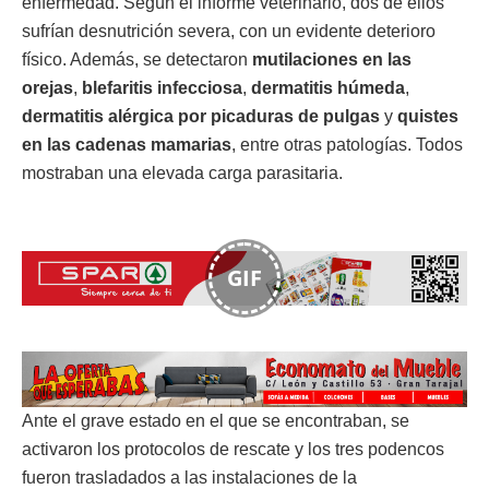
enfermedad. Según el informe veterinario, dos de ellos
sufrían desnutrición severa, con un evidente deterioro
físico. Además, se detectaron
mutilaciones en las
orejas
,
blefaritis infecciosa
,
dermatitis húmeda
,
dermatitis alérgica por picaduras de pulgas
y
quistes
en las cadenas mamarias
, entre otras patologías. Todos
mostraban una elevada carga parasitaria.
GIF
Ante el grave estado en el que se encontraban, se
activaron los protocolos de rescate y los tres podencos
fueron trasladados a las instalaciones de la