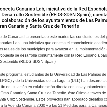
onecta Canarias Lab, iniciativa de la Red Español
l Desarrollo Sostenible (REDS-SDSN Spain), cuent
a colaboración de los ayuntamientos de Las Palm
ran Canaria y Santa Cruz de Tenerife
o de Canarias ha presentado este martes las conclusiones del 
narias Lab, una iniciativa que conecta el conocimiento acadé
s reales de los municipios para avanzar en la implementación
ropuesta se desarrolla conjuntamente con la Red Española para
o Sostenible (REDS-SDSN Spain).
ste programa, estudiantes de la Universidad de Las Palmas de
LPGC) y de la Universidad de La Laguna (ULL) han desarrolla
 fin de titulación en colaboración directa con los ayuntamientos
Gran Canaria y Santa Cruz de Tenerife, éste último a través de
nta Cruz Sostenible. Estos proyectos han abordado desafíos c
 a la Agenda Canaria 2030 y a las 51 Medidas para la Canarias 