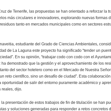
uz de Tenerife, las propuestas se han orientado a reforzar la t
los más circulares e innovadores, explorando nuevas formas d
 residuos tanto en mercados municipales como en sectores estr
naveitia, estudiante del Grado de Ciencias Ambientales, consi
idad de La Laguna este proyecto ha significado “tender un puente
ociedad”. En su opinión, “trabajar codo con codo con el Ayuntam
 ha demostrado que la gestión y el aprovechamiento de los res
 tanto del sector hotelero como en el Mercado de Nuestra Señora
un reto científico, sino un desafío de ciudad”. Esta colaboració
a oportunidad de salir del entorno puramente académico y apre
 reales, dijo.
 la presentación de estos trabajos de fin de titulación se han pu
stas y soluciones generadas para responder a retos concretos 