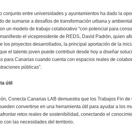
jo conjunto entre universidades y ayuntamientos ha dado la opo
do de sumarse a desafíos de transformación urbana y ambienta
on un modelo de trabajo colaborativo “con potencial para consol
 manifiesto el vicepresidente de REDS, David Padrón, quien af
e los proyectos desarrollados, la principal aportación de la inici
que el talento joven puede contribuir desde hoy a diseñar soluc
s para Canarias cuando cuenta con espacios reales de colabo
traciones públicas”.
a útil
ión, Conecta Canarias LAB demuestra que los Trabajos Fin de 
pueden convertirse en una herramienta útil para ayudar a los m
afrontar retos reales de sostenibilidad, conectando el conocimi
io con las necesidades del territorio.