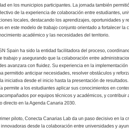
dad en los municipios participantes. La jornada también permitió
lectivo de la experiencia de colaboración entre estudiantes, un
ciones locales, destacando los aprendizajes, oportunidades y r
os en este modelo de trabajo conjunto orientado a fortalecer la
nocimiento académico y las necesidades del territorio.
Spain ha sido la entidad facilitadora del proceso, coordinan
e trabajo y asegurando que la colaboración entre administracio
des avanzara con fluidez. Su experiencia en la implementación
ha permitido anticipar necesidades, resolver obstáculos y reforza
la iniciativa desde el inicio hasta la presentación de resultados.
a permite a los estudiantes aplicar sus conocimientos en conte
 acompañados por equipos técnicos y académicos, y contribuir 
o directo en la Agenda Canaria 2030.
rimer piloto, Conecta Canarias Lab da un paso decisivo en la c
 innovadoras desde la colaboración entre universidades y ayun