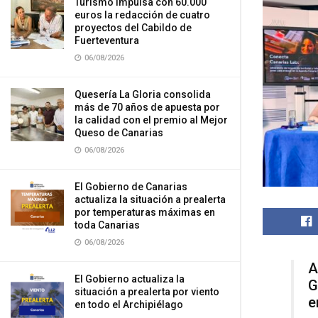
Turismo impulsa con 60.000
euros la redacción de cuatro
proyectos del Cabildo de
Fuerteventura
06/08/2026
Quesería La Gloria consolida
más de 70 años de apuesta por
la calidad con el premio al Mejor
Queso de Canarias
06/08/2026
El Gobierno de Canarias
actualiza la situación a prealerta
por temperaturas máximas en
toda Canarias
06/08/2026
A
El Gobierno actualiza la
G
situación a prealerta por viento
e
en todo el Archipiélago