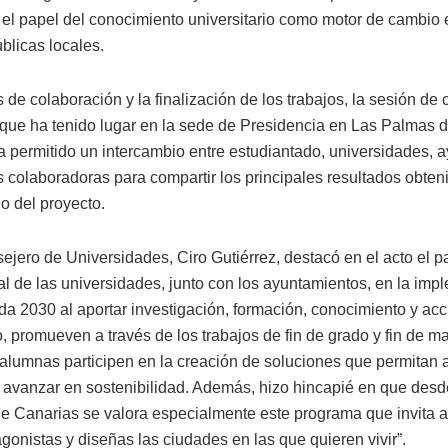
 el papel del conocimiento universitario como motor de cambio 
úblicas locales.
de colaboración y la finalización de los trabajos, la sesión de c
que ha tenido lugar en la sede de Presidencia en Las Palmas 
a permitido un intercambio entre estudiantado, universidades, 
s colaboradoras para compartir los principales resultados obten
lo del proyecto.
ejero de Universidades, Ciro Gutiérrez, destacó en el acto el p
l de las universidades, junto con los ayuntamientos, en la imp
a 2030 al aportar investigación, formación, conocimiento y acció
o, promueven a través de los trabajos de fin de grado y fin de m
alumnas participen en la creación de soluciones que permitan 
 avanzar en sostenibilidad. Además, hizo hincapié en que desd
e Canarias se valora especialmente este programa que invita a
agonistas y diseñas las ciudades en las que quieren vivir”.