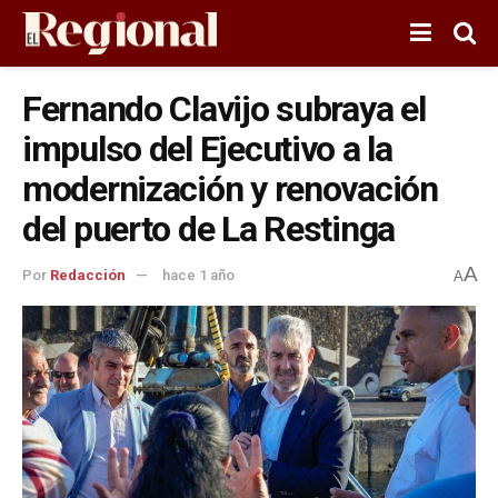
Fernando Clavijo subraya el
impulso del Ejecutivo a la
modernización y renovación
del puerto de La Restinga
A
Por
Redacción
hace 1 año
A