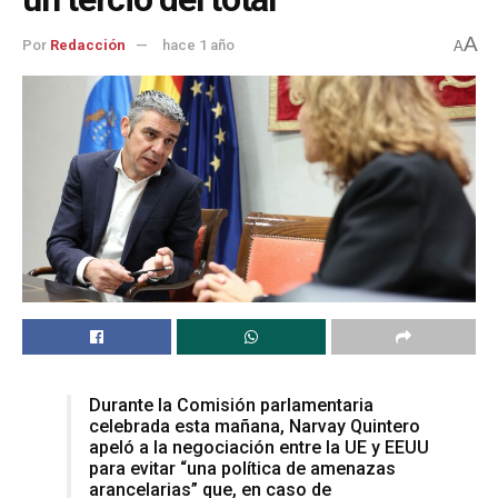
A
Por
Redacción
hace 1 año
A
Durante la Comisión parlamentaria
celebrada esta mañana, Narvay Quintero
apeló a la negociación entre la UE y EEUU
para evitar “una política de amenazas
arancelarias” que, en caso de