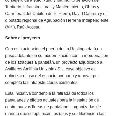
consejero de Medio Rural y Marino, Ordenación del
Territorio, Infraestructuras y Mantenimiento, Obras y
Carreteras del Cabildo de El Hierro, David Cabrera y el
diputado regional de Agrupación Herreña Independiente
(AHI), Raúl Acosta.
Sobre el proyecto
Con esta actuación el puerto de La Restinga dará un
paso adelante en su modernización con la reordenación
de los atraques a pantalán, un proyecto adjudicado a
Astilleros Amilibia Untziolak S.L. cuyo objetivo es
optimizar el uso del espacio portuario y renovar por
completo las infraestructuras existentes.
Esta iniciativa contempla la retirada de todos los
pantalanes y pilotes actuales para la instalación de
cuatro nuevas líneas de pantalanes, organizadas de
manera que se optimicen los usos y se diferencien las