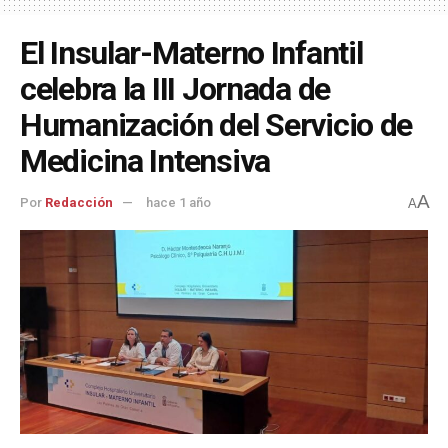
El Insular-Materno Infantil
celebra la III Jornada de
Humanización del Servicio de
Medicina Intensiva
A
Por
Redacción
hace 1 año
A