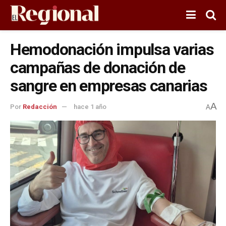
Hemodonación impulsa varias
campañas de donación de
sangre en empresas canarias
A
Por
Redacción
hace 1 año
A