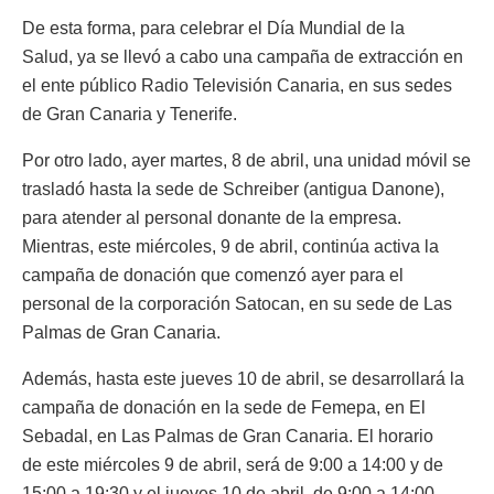
De esta forma, para celebrar el Día Mundial de la
Salud, ya se llevó a cabo una campaña de extracción en
el ente público Radio Televisión Canaria, en sus sedes
de Gran Canaria y Tenerife.
Por otro lado, ayer martes, 8 de abril, una unidad móvil se
trasladó hasta la sede de Schreiber (antigua Danone),
para atender al personal donante de la empresa.
Mientras, este miércoles, 9 de abril, continúa activa la
campaña de donación que comenzó ayer para el
personal de la corporación Satocan, en su sede de Las
Palmas de Gran Canaria.
Además, hasta este jueves 10 de abril, se desarrollará la
campaña de donación en la sede de Femepa, en El
Sebadal, en Las Palmas de Gran Canaria. El horario
de este miércoles 9 de abril, será de 9:00 a 14:00 y de
15:00 a 19:30 y el jueves 10 de abril, de 9:00 a 14:00