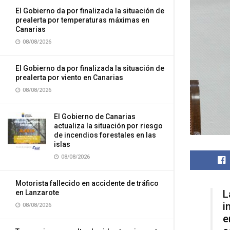
El Gobierno da por finalizada la situación de
prealerta por temperaturas máximas en
Canarias
08/08/2026
El Gobierno da por finalizada la situación de
prealerta por viento en Canarias
08/08/2026
El Gobierno de Canarias
actualiza la situación por riesgo
de incendios forestales en las
islas
08/08/2026
Motorista fallecido en accidente de tráfico
L
en Lanzarote
i
08/08/2026
e