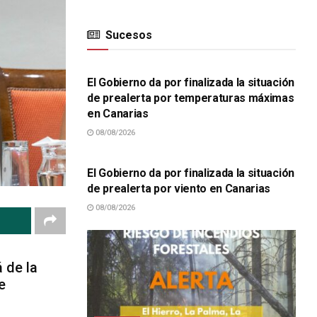
Sucesos
SUCESOS
El Gobierno da por finalizada la situación
de prealerta por temperaturas máximas
en Canarias
08/08/2026
SUCESOS
El Gobierno da por finalizada la situación
de prealerta por viento en Canarias
08/08/2026
 de la
e