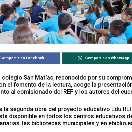
Compartir en Facebook
Compartir en WhatsApp
l colegio San Matías, reconocido por su comprom
on el fomento de la lectura, acoge la presentació
unto al comisionado del REF y los autores del cue
s la segunda obra del proyecto educativo Edu REF
stá disponible en todos los centros educativos d
anarias, las bibliotecas municipales y en ebiblio.e