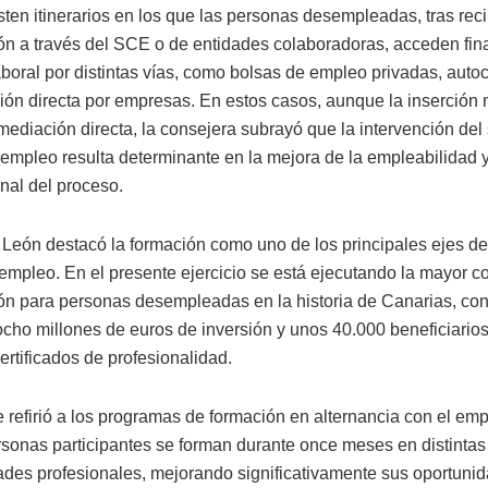
sten itinerarios en los que las personas desempleadas, tras reci
ión a través del SCE o de entidades colaboradoras, acceden fin
boral por distintas vías, como bolsas de empleo privadas, auto
ción directa por empresas. En estos casos, aunque la inserción 
mediación directa, la consejera subrayó que la intervención del
 empleo resulta determinante en la mejora de la empleabilidad y
inal del proceso.
 León destacó la formación como uno de los principales ejes de 
 empleo. En el presente ejercicio se está ejecutando la mayor c
ón para personas desempleadas en la historia de Canarias, con
ocho millones de euros de inversión y unos 40.000 beneficiarios
ertificados de profesionalidad.
 refirió a los programas de formación en alternancia con el emp
rsonas participantes se forman durante once meses en distintas
ades profesionales, mejorando significativamente sus oportuni