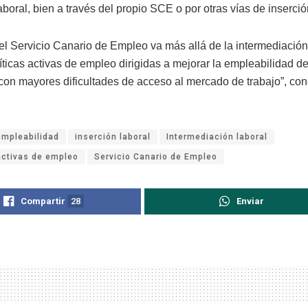
aboral, bien a través del propio SCE o por otras vías de inserció
del Servicio Canario de Empleo va más allá de la intermediación
íticas activas de empleo dirigidas a mejorar la empleabilidad de
 con mayores dificultades de acceso al mercado de trabajo”, co
empleabilidad
inserción laboral
Intermediación laboral
activas de empleo
Servicio Canario de Empleo
Compartir
28
Enviar