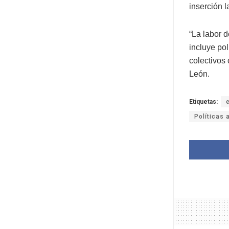
inserción l
“La labor 
incluye pol
colectivos
León.
Etiquetas:
Políticas 