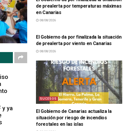
de prealerta por temperaturas máximas
en Canarias
08/08/2026
SUCESOS
El Gobierno da por finalizada la situación
de prealerta por viento en Canarias
08/08/2026
iso
n
nto
SUCESOS
 y ya
El Gobierno de Canarias actualiza la
e
situación por riesgo de incendios
s
forestales en las islas