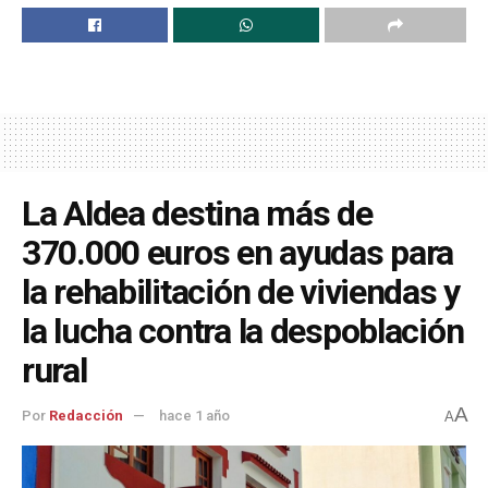
La Aldea destina más de
370.000 euros en ayudas para
la rehabilitación de viviendas y
la lucha contra la despoblación
rural
A
Por
Redacción
hace 1 año
A