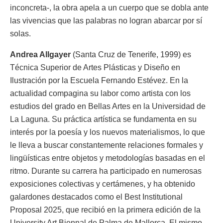
inconcreta-, la obra apela a un cuerpo que se dobla ante
las vivencias que las palabras no logran abarcar por sí
solas.
Andrea Allgayer
(Santa Cruz de Tenerife, 1999) es
Técnica Superior de Artes Plásticas y Diseño en
Ilustración por la Escuela Fernando Estévez. En la
actualidad compagina su labor como artista con los
estudios del grado en Bellas Artes en la Universidad de
La Laguna. Su práctica artística se fundamenta en su
interés por la poesía y los nuevos materialismos, lo que
le lleva a buscar constantemente relaciones formales y
lingüísticas entre objetos y metodologías basadas en el
ritmo. Durante su carrera ha participado en numerosas
exposiciones colectivas y certámenes, y ha obtenido
galardones destacados como el Best Institutional
Proposal 2025, que recibió en la primera edición de la
University Art Biennal de Palma de Mallorca. El mismo