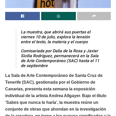
La muestra, que abrirá sus puertas el
viernes 10 de julio, explora la tensión
entre el texto, la materia y el cuerpo
Comisariada por Dalia de la Rosa y Javier
Sicilia Rodríguez, permanecerá en la Sala
de Arte Contemporáneo (SAC) hasta el 11
de septiembre
La Sala de Arte Contemporáneo de Santa Cruz de
Tenerife (SAC), gestionada por el Gobierno de
Canarias, presenta esta semana la exposición
individual de la artista Andrea Allgayer. Bajo el título
‘Sabes que nunca lo haría’, la muestra reúne un
conjunto de obras que ahondan en la investigación
de la creadora, en torno a los nuevos significados y la