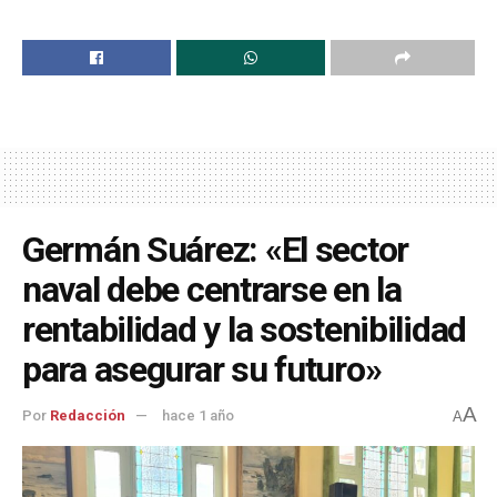
Germán Suárez: «El sector
naval debe centrarse en la
rentabilidad y la sostenibilidad
para asegurar su futuro»
A
Por
Redacción
hace 1 año
A