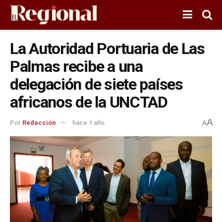
La Autoridad Portuaria de Las
Palmas recibe a una
delegación de siete países
africanos de la UNCTAD
A
Por
Redacción
hace 1 año
A