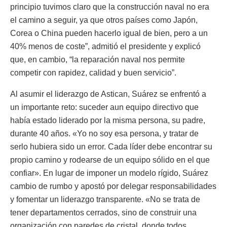
principio tuvimos claro que la construcción naval no era
el camino a seguir, ya que otros países como Japón,
Corea o China pueden hacerlo igual de bien, pero a un
40% menos de coste”, admitió el presidente y explicó
que, en cambio, “la reparación naval nos permite
competir con rapidez, calidad y buen servicio”.
Al asumir el liderazgo de Astican, Suárez se enfrentó a
un importante reto: suceder aun equipo directivo que
había estado liderado por la misma persona, su padre,
durante 40 años. «Yo no soy esa persona, y tratar de
serlo hubiera sido un error. Cada líder debe encontrar su
propio camino y rodearse de un equipo sólido en el que
confiar». En lugar de imponer un modelo rígido, Suárez
cambio de rumbo y apostó por delegar responsabilidades
y fomentar un liderazgo transparente. «No se trata de
tener departamentos cerrados, sino de construir una
organización con paredes de cristal, donde todos