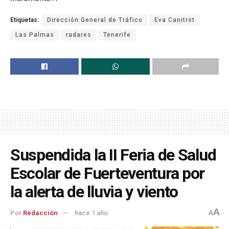
Etiquetas:
Dirección General de Tráfico
Eva Canitrot
Las Palmas
radares
Tenerife
Suspendida la II Feria de Salud
Escolar de Fuerteventura por
la alerta de lluvia y viento
A
Por
Redacción
hace 1 año
A