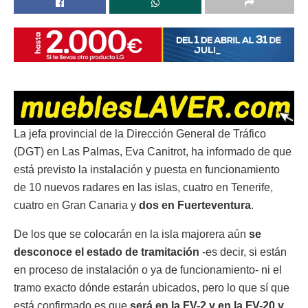
La jefa provincial de la Dirección General de Tráfico
(DGT) en Las Palmas, Eva Canitrot, ha informado de que
está previsto la instalación y puesta en funcionamiento
de 10 nuevos radares en las islas, cuatro en Tenerife,
cuatro en Gran Canaria y
dos en Fuerteventura
.
De los que se colocarán en la isla majorera aún
se
desconoce el estado de tramitación
-es decir, si están
en proceso de instalación o ya de funcionamiento- ni el
tramo exacto dónde estarán ubicados, pero lo que sí que
está confirmado es que
será en la FV-2 y en la FV-20 y