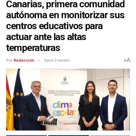
Canarias, primera comunidad
autónoma en monitorizar sus
centros educativos para
actuar ante las altas
temperaturas
A
Por
Redacción
hace 2 meses
A