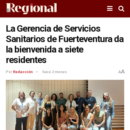
La Gerencia de Servicios
Sanitarios de Fuerteventura da
la bienvenida a siete
residentes
A
Por
Redacción
hace 2 meses
A