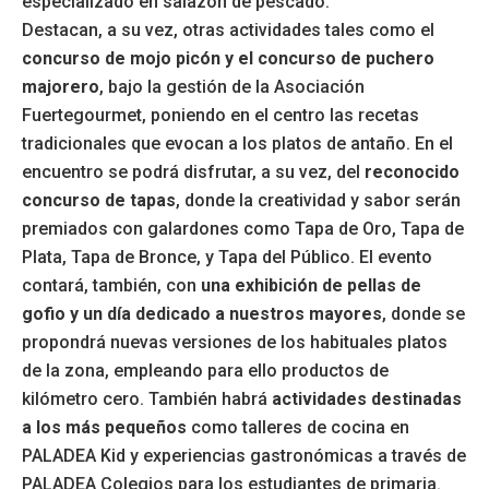
especializado en salazón de pescado.
Destacan, a su vez, otras actividades tales como el
concurso de mojo picón y el concurso de puchero
majorero
, bajo la gestión de la Asociación
Fuertegourmet, poniendo en el centro las recetas
tradicionales que evocan a los platos de antaño. En el
encuentro se podrá disfrutar, a su vez, del
reconocido
concurso de tapas
, donde la creatividad y sabor serán
premiados con galardones como Tapa de Oro, Tapa de
Plata, Tapa de Bronce, y Tapa del Público. El evento
contará, también, con
una exhibición de pellas de
gofio y un día dedicado a nuestros mayores
, donde se
propondrá nuevas versiones de los habituales platos
de la zona, empleando para ello productos de
kilómetro cero. También habrá
actividades destinadas
a los más pequeños
como talleres de cocina en
PALADEA Kid y experiencias gastronómicas a través de
PALADEA Colegios para los estudiantes de primaria.