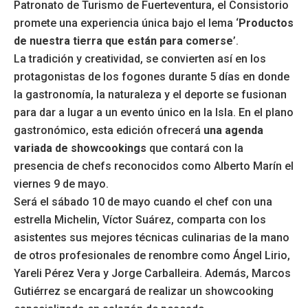
Patronato de Turismo de Fuerteventura, el Consistorio
promete una experiencia única bajo el lema ‘
Productos
de nuestra tierra que están para comerse
’.
La tradición y creatividad, se convierten así en los
protagonistas de los fogones durante 5 días en donde
la gastronomía, la naturaleza y el deporte se fusionan
para dar a lugar a un evento único en la Isla. En el plano
gastronómico, esta edición ofrecerá
una agenda
variada de showcookings
que contará con la
presencia de chefs reconocidos como Alberto Marín el
viernes 9 de mayo.
Será el sábado 10 de mayo cuando el chef con una
estrella Michelin, Víctor Suárez, comparta con los
asistentes sus mejores técnicas culinarias de la mano
de otros profesionales de renombre como Ángel Lirio,
Yareli Pérez Vera y Jorge Carballeira. Además, Marcos
Gutiérrez se encargará de realizar un showcooking