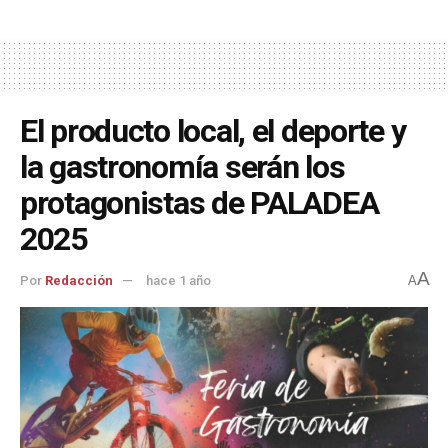
El producto local, el deporte y
la gastronomía serán los
protagonistas de PALADEA
2025
A
Por
Redacción
hace 1 año
A