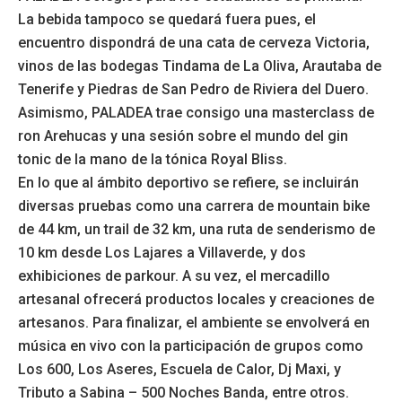
La bebida tampoco se quedará fuera pues, el
encuentro dispondrá de una cata de cerveza Victoria,
vinos de las bodegas Tindama de La Oliva, Arautaba de
Tenerife y Piedras de San Pedro de Riviera del Duero.
Asimismo, PALADEA trae consigo una masterclass de
ron Arehucas y una sesión sobre el mundo del gin
tonic de la mano de la tónica Royal Bliss.
En lo que al ámbito deportivo se refiere, se incluirán
diversas pruebas como una carrera de mountain bike
de 44 km, un trail de 32 km, una ruta de senderismo de
10 km desde Los Lajares a Villaverde, y dos
exhibiciones de parkour. A su vez, el mercadillo
artesanal ofrecerá productos locales y creaciones de
artesanos. Para finalizar, el ambiente se envolverá en
música en vivo con la participación de grupos como
Los 600, Los Aseres, Escuela de Calor, Dj Maxi, y
Tributo a Sabina – 500 Noches Banda, entre otros.