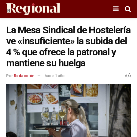
La Mesa Sindical de Hostelería
ve «insuficiente» la subida del
4 % que ofrece la patronal y
mantiene su huelga
A
Por
Redacción
hace 1 año
A