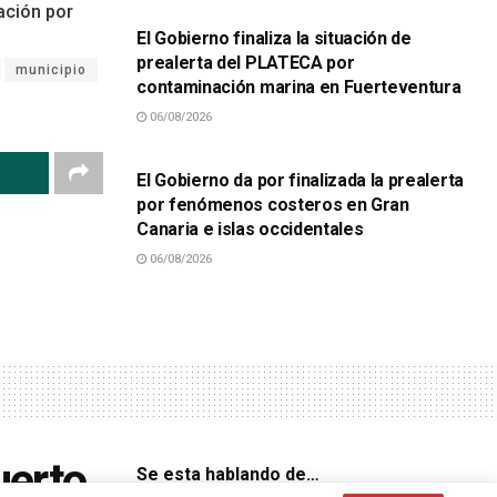
ación por
El Gobierno finaliza la situación de
prealerta del PLATECA por
municipio
contaminación marina en Fuerteventura
06/08/2026
SUCESOS
El Gobierno da por finalizada la prealerta
por fenómenos costeros en Gran
Canaria e islas occidentales
06/08/2026
uerto
Se esta hablando de…