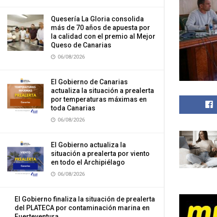
Quesería La Gloria consolida
más de 70 años de apuesta por
la calidad con el premio al Mejor
Queso de Canarias
06/08/2026
El Gobierno de Canarias
actualiza la situación a prealerta
por temperaturas máximas en
toda Canarias
06/08/2026
El Gobierno actualiza la
situación a prealerta por viento
en todo el Archipiélago
06/08/2026
El Gobierno finaliza la situación de prealerta
del PLATECA por contaminación marina en
Fuerteventura