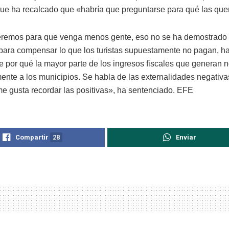
que ha recalcado que «habría que preguntarse para qué las qu
eremos para que venga menos gente, eso no se ha demostrado ef
ara compensar lo que los turistas supuestamente no pagan, ha
e por qué la mayor parte de los ingresos fiscales que generan n
mente a los municipios. Se habla de las externalidades negativas
me gusta recordar las positivas», ha sentenciado. EFE
Compartir
28
Enviar