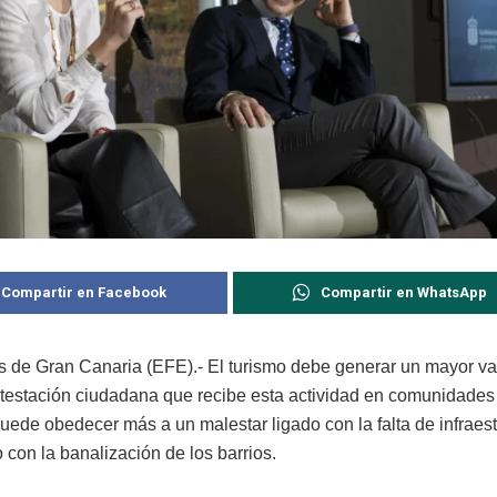
Compartir en Facebook
Compartir en WhatsApp
 de Gran Canaria (EFE).- El turismo debe generar un mayor valo
ntestación ciudadana que recibe esta actividad en comunidade
uede obedecer más a un malestar ligado con la falta de infraest
 con la banalización de los barrios.