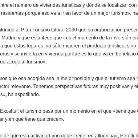
entre el número de viviendas turísticas y dónde se localizan con
 residentes porque eso va a ir en favor de un mejor turismo», ha 
 aludido al Plan Turismo Litoral 2030 que su organización prese
Madrid y que establece que «es el momento de la inversión em
a que estos lugares, no sólo mejoren el producto turístico, sino
turas y se invierta en vivienda porque es lo que va en beneficio
ue acoge al turismo».
os que esa acogida sea la mejor posible y que el turismo sea 
ctor relevante. Tenemos perspectivas futuras muy positivas y el
s», ha aspotillado.
 Exceltur, el turismo pasa por un momento en el que «tiene que 
er y en qué tiene que crecer».
 de que esta actividad «no debe crecer en afluencia», Perelli 