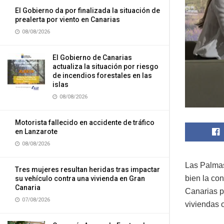
El Gobierno da por finalizada la situación de
prealerta por viento en Canarias
08/08/2026
El Gobierno de Canarias
actualiza la situación por riesgo
de incendios forestales en las
islas
08/08/2026
Motorista fallecido en accidente de tráfico
en Lanzarote
08/08/2026
Las Palmas
Tres mujeres resultan heridas tras impactar
bien la co
su vehículo contra una vivienda en Gran
Canaria
Canarias p
07/08/2026
viviendas o