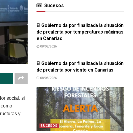
Sucesos
SUCESOS
El Gobierno da por finalizada la situación
de prealerta por temperaturas máximas
en Canarias
08/08/2026
SUCESOS
El Gobierno da por finalizada la situación
de prealerta por viento en Canarias
08/08/2026
r social, si
s como
ructuras y
SUCESOS