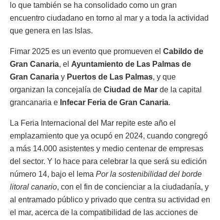
lo que también se ha consolidado como un gran
encuentro ciudadano en torno al mar y a toda la actividad
que genera en las Islas.
Fimar 2025 es un evento que promueven el
Cabildo de
Gran Canaria
, el
Ayuntamiento de Las Palmas de
Gran Canaria
y
Puertos de Las Palmas
, y que
organizan la concejalía de
Ciudad de Mar
de la capital
grancanaria e
Infecar Feria de Gran Canaria
.
La Feria Internacional del Mar repite este año el
emplazamiento que ya ocupó en 2024, cuando congregó
a más 14.000 asistentes y medio centenar de empresas
del sector. Y lo hace para celebrar la que será su edición
número 14, bajo el lema
Por la sostenibilidad del borde
litoral canario
, con el fin de concienciar a la ciudadanía, y
al entramado público y privado que centra su actividad en
el mar, acerca de la compatibilidad de las acciones de