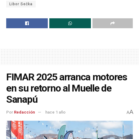
Libor Sečka
FIMAR 2025 arranca motores
en su retorno al Muelle de
Sanapú
A
Por
Redacción
hace 1 año
A