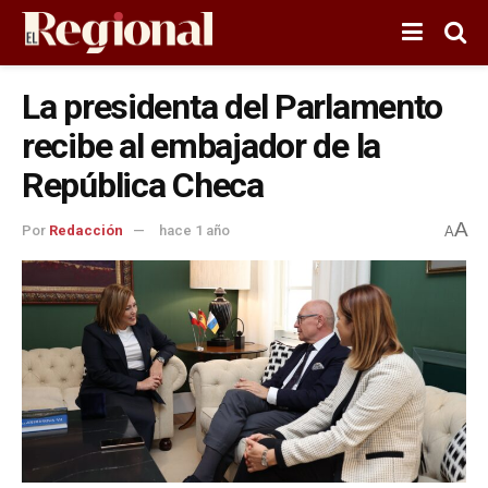
La presidenta del Parlamento
recibe al embajador de la
República Checa
A
Por
Redacción
hace 1 año
A