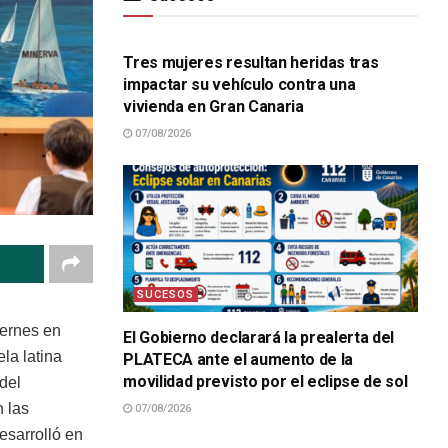
SUCESOS
Tres mujeres resultan heridas tras
impactar su vehículo contra una
vivienda en Gran Canaria
07/08/2026
SUCESOS
iernes en
El Gobierno declarará la prealerta del
la latina
PLATECA ante el aumento de la
movilidad previsto por el eclipse de sol
del
n las
07/08/2026
SUCESOS
esarrolló en