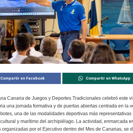
Compartir en Facebook
Compartir en WhatsApp
ana Canaria de Juegos y Deportes Tradicionales celebró este v
a una jornada formativa y de puertas abiertas centrada en la ve
 botes, una de las modalidades deportivas más representativas 
cultural y marítimo del archipiélago. La actividad, enmarcada e
s organizadas por el Ejecutivo dentro del Mes de Canarias, se d