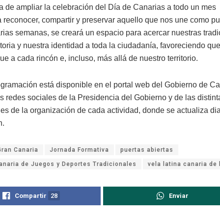
iva de ampliar la celebración del Día de Canarias a todo un mes
 a reconocer, compartir y preservar aquello que nos une como pu
arias semanas, se creará un espacio para acercar nuestras tradi
toria y nuestra identidad a toda la ciudadanía, favoreciendo qu
e a cada rincón e, incluso, más allá de nuestro territorio.
ogramación está disponible en el portal web del Gobierno de Ca
s redes sociales de la Presidencia del Gobierno y de las distin
es de la organización de cada actividad, donde se actualiza di
n.
Gran Canaria
Jornada Formativa
puertas abiertas
naria de Juegos y Deportes Tradicionales
vela latina canaria de
Compartir
28
Enviar