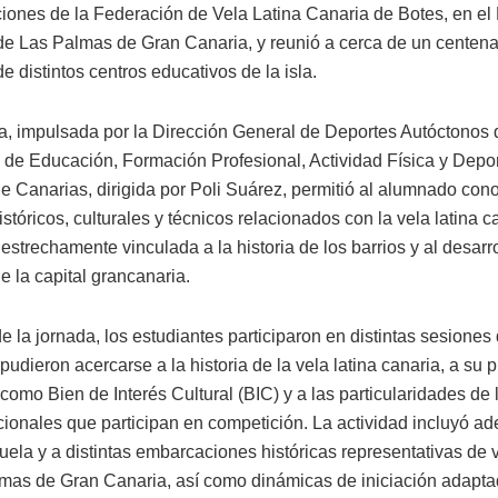
aciones de la Federación de Vela Latina Canaria de Botes, en el
de Las Palmas de Gran Canaria, y reunió a cerca de un centena
e distintos centros educativos de la isla.
iva, impulsada por la Dirección General de Deportes Autóctonos 
 de Educación, Formación Profesional, Actividad Física y Depor
e Canarias, dirigida por Poli Suárez, permitió al alumnado con
stóricos, culturales y técnicos relacionados con la vela latina c
strechamente vinculada a la historia de los barrios y al desarro
e la capital grancanaria.
de la jornada, los estudiantes participaron en distintas sesiones
pudieron acercarse a la historia de la vela latina canaria, a su 
como Bien de Interés Cultural (BIC) y a las particularidades de 
icionales que participan en competición. La actividad incluyó ad
uela y a distintas embarcaciones históricas representativas de v
mas de Gran Canaria, así como dinámicas de iniciación adapta