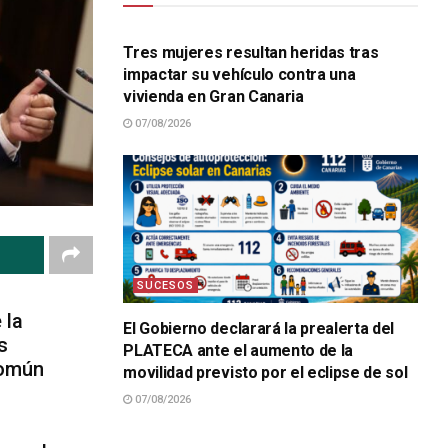
SUCESOS
Tres mujeres resultan heridas tras
impactar su vehículo contra una
vivienda en Gran Canaria
07/08/2026
SUCESOS
 la
El Gobierno declarará la prealerta del
s
PLATECA ante el aumento de la
común
movilidad previsto por el eclipse de sol
07/08/2026
SUCESOS