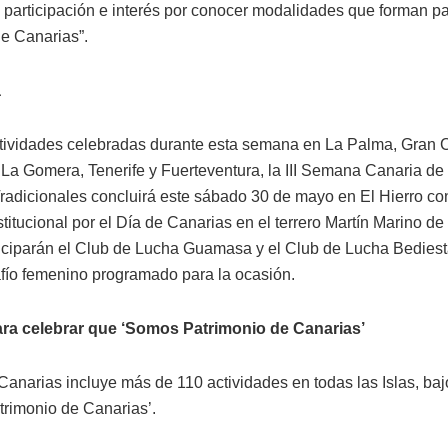
participación e interés por conocer modalidades que forman pa
de Canarias”.
a
ctividades celebradas durante esta semana en La Palma, Gran 
 La Gomera, Tenerife y Fuerteventura, la III Semana Canaria de
radicionales concluirá este sábado 30 de mayo en El Hierro co
titucional por el Día de Canarias en el terrero Martín Marino de 
ticiparán el Club de Lucha Guamasa y el Club de Lucha Bedies
fío femenino programado para la ocasión.
ra celebrar que ‘Somos Patrimonio de Canarias’
Canarias incluye más de 110 actividades en todas las Islas, baj
rimonio de Canarias’.