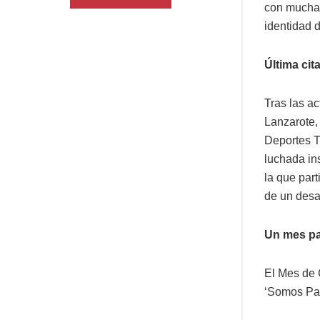
con mucha 
identidad 
Última cit
Tras las a
Lanzarote,
Deportes T
luchada ins
la que par
de un desa
Un mes pa
El Mes de 
‘Somos Pat