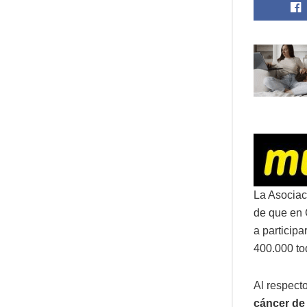
La Asociac
de que en
a particip
400.000 to
Al respect
cáncer de