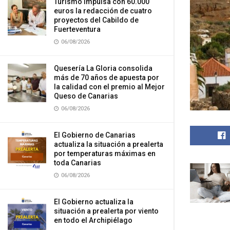
Turismo impulsa con 60.000
euros la redacción de cuatro
proyectos del Cabildo de
Fuerteventura
06/08/2026
Quesería La Gloria consolida
más de 70 años de apuesta por
la calidad con el premio al Mejor
Queso de Canarias
06/08/2026
El Gobierno de Canarias
actualiza la situación a prealerta
por temperaturas máximas en
toda Canarias
06/08/2026
El Gobierno actualiza la
situación a prealerta por viento
en todo el Archipiélago