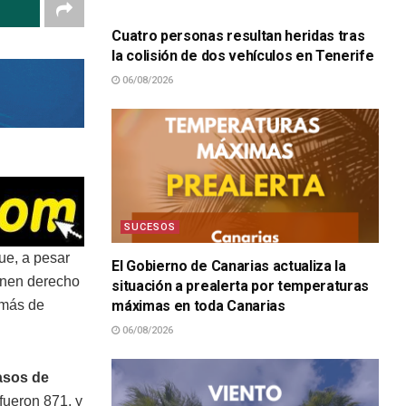
Cuatro personas resultan heridas tras
la colisión de dos vehículos en Tenerife
06/08/2026
SUCESOS
ue, a pesar
El Gobierno de Canarias actualiza la
enen derecho
situación a prealerta por temperaturas
máximas en toda Canarias
 más de
06/08/2026
asos de
 fueron 871, y