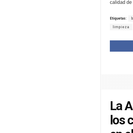
calidad de 
Etiquetas:
limpieza
La A
los 