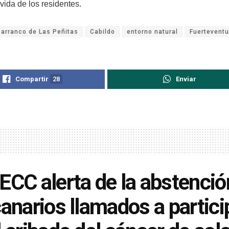
vida de los residentes.
barranco de Las Peñitas
Cabildo
entorno natural
Fuerteventu
Compartir
28
Enviar
ECC alerta de la abstenció
canarios llamados a partici