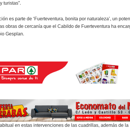
y turistas”.
ción es parte de ‘Fuerteventura, bonita por naturaleza’, un pot
s obras de cercanía que el Cabildo de Fuerteventura ha encar
io Gesplan.
bitual en estas intervenciones de las cuadrillas, además de la 