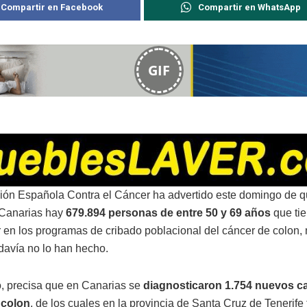
Compartir en Facebook
Compartir en WhatsApp
GIF
ión Española Contra el Cáncer ha advertido este domingo de q
 Canarias hay
679.894 personas de entre 50 y 69 años
que ti
ar en los programas de cribado poblacional del cáncer de colon,
davía no lo han hecho.
o, precisa que en Canarias se
diagnosticaron 1.754 nuevos c
 colon
, de los cuales en la provincia de Santa Cruz de Tenerife