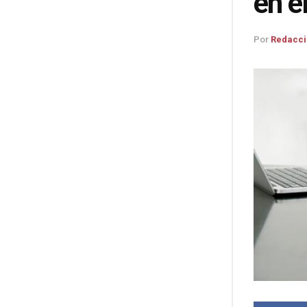
en e
Por
Redacci