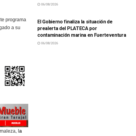
06/08/2026
SUCESOS
ente programa
El Gobierno finaliza la situación de
gado a su
prealerta del PLATECA por
contaminación marina en Fuerteventura
06/08/2026
maleza, l
a