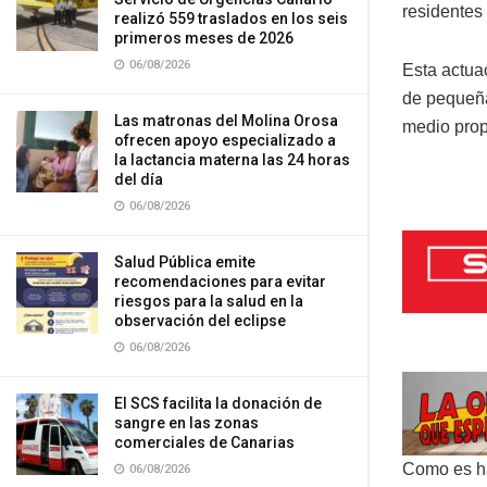
residentes 
realizó 559 traslados en los seis
primeros meses de 2026
06/08/2026
Esta actua
de pequeña
Las matronas del Molina Orosa
medio prop
ofrecen apoyo especializado a
la lactancia materna las 24 horas
del día
06/08/2026
Salud Pública emite
recomendaciones para evitar
riesgos para la salud en la
observación del eclipse
06/08/2026
El SCS facilita la donación de
sangre en las zonas
comerciales de Canarias
Como es ha
06/08/2026