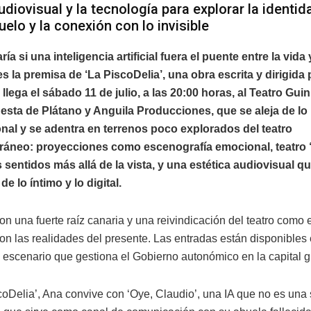
udiovisual y la tecnología para explorar la identida
uelo y la conexión con lo invisible
ía si una inteligencia artificial fuera el puente entre la vida
es la premisa de ‘La PiscoDelia’, una obra escrita y dirigida 
llega el sábado 11 de julio, a las 20:00 horas, al Teatro Gui
sta de Plátano y Anguila Producciones, que se aleja de lo
al y se adentra en terrenos poco explorados del teatro
áneo: proyecciones como escenografía emocional, teatro 
s sentidos más allá de la vista, y una estética audiovisual qu
e lo íntimo y lo digital.
on una fuerte raíz canaria y una reivindicación del teatro como
on las realidades del presente. Las entradas están disponibles
el escenario que gestiona el Gobierno autonómico en la capital 
coDelia’, Ana convive con ‘Oye, Claudio’, una IA que no es una 