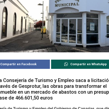
Compartir en Facebook
Compartir en WhatsApp
a Consejería de Turismo y Empleo saca a licitació
ravés de Gesprotur, las obras para transformar el
nmueble en un mercado de abastos con un presu
ase de 466.601,50 euros
ería de Turismo y Empleo del Gobierno de Canarias, que dir