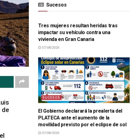
Sucesos
SUCESOS
Tres mujeres resultan heridas tras
impactar su vehículo contra una
vivienda en Gran Canaria
07/08/2026
SUCESOS
Luis
1 de
El Gobierno declarará la prealerta del
PLATECA ante el aumento de la
movilidad previsto por el eclipse de sol
07/08/2026
el
SUCESOS