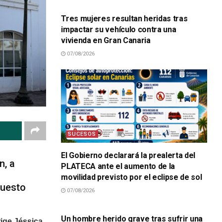
Tres mujeres resultan heridas tras
impactar su vehículo contra una
vivienda en Gran Canaria
07/08/2026
SUCESOS
El Gobierno declarará la prealerta del
n, a
PLATECA ante el aumento de la
movilidad previsto por el eclipse de sol
puesto
07/08/2026
SUCESOS
Un hombre herido grave tras sufrir una
ige Jéssica