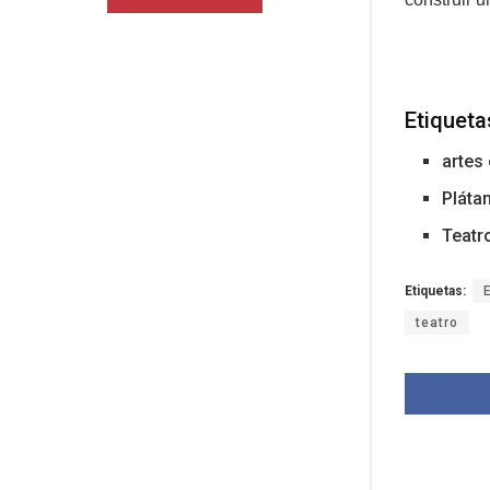
Etiqueta
artes
Pláta
Teatr
Etiquetas:
teatro