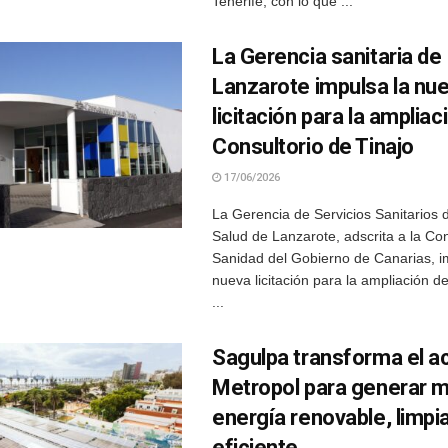
Tenerife, con lo que ...
La Gerencia sanitaria de
Lanzarote impulsa la nu
licitación para la ampliac
Consultorio de Tinajo
17/06/2026
La Gerencia de Servicios Sanitarios 
Salud de Lanzarote, adscrita a la Co
Sanidad del Gobierno de Canarias, 
nueva licitación para la ampliación de
...
Sagulpa transforma el a
Metropol para generar 
energía renovable, limpia
eficiente.