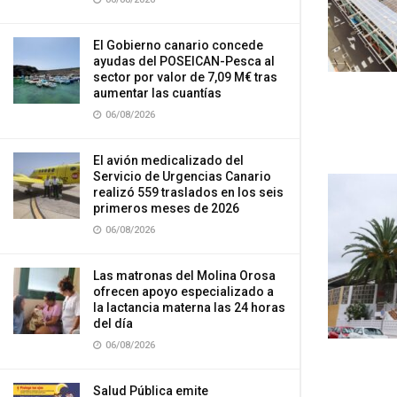
El Gobierno canario concede
ayudas del POSEICAN-Pesca al
sector por valor de 7,09 M€ tras
aumentar las cuantías
06/08/2026
El avión medicalizado del
Servicio de Urgencias Canario
realizó 559 traslados en los seis
primeros meses de 2026
06/08/2026
Las matronas del Molina Orosa
ofrecen apoyo especializado a
la lactancia materna las 24 horas
del día
06/08/2026
Salud Pública emite