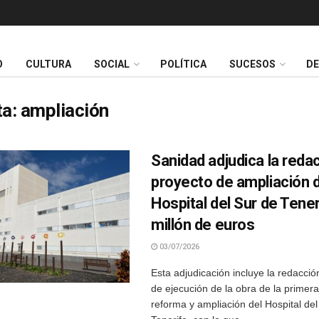
O
CULTURA
SOCIAL
POLÍTICA
SUCESOS
D
ta:
ampliación
Sanidad adjudica la reda
proyecto de ampliación d
Hospital del Sur de Tener
millón de euros
03/07/2026
Esta adjudicación incluye la redacció
de ejecución de la obra de la primera
reforma y ampliación del Hospital del