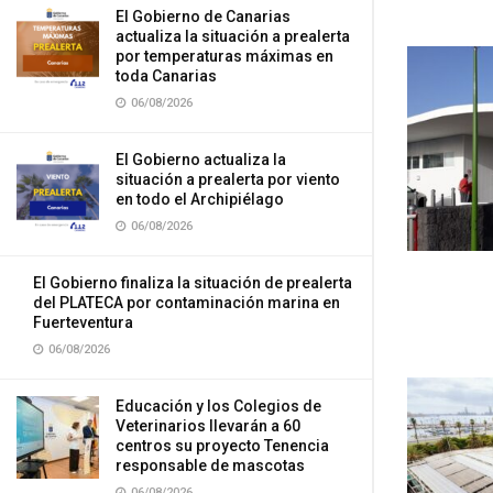
El Gobierno de Canarias
actualiza la situación a prealerta
por temperaturas máximas en
toda Canarias
06/08/2026
El Gobierno actualiza la
situación a prealerta por viento
en todo el Archipiélago
06/08/2026
El Gobierno finaliza la situación de prealerta
del PLATECA por contaminación marina en
Fuerteventura
06/08/2026
Educación y los Colegios de
Veterinarios llevarán a 60
centros su proyecto Tenencia
responsable de mascotas
06/08/2026