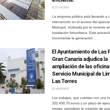
27/10/2025
La empresa pública está llevando a 
intervención en el acceso del aparca
Metropol, motivada por la reciente a
instalación fotovoltaica. Esta actuaci
incrementar la generación ...
El Ayuntamiento de Las 
Gran Canaria adjudica la
ampliación de las oficina
Servicio Municipal de Li
Las Torres
18/09/2025
Los trabajos, que cuentan con una in
202.430,70 euros y un plazo de ejec
meses, permitirán la creación de una