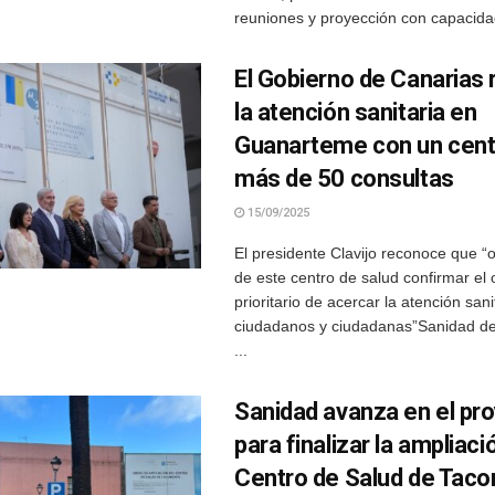
reuniones y proyección con capacidad
El Gobierno de Canarias 
la atención sanitaria en
Guanarteme con un cent
más de 50 consultas
15/09/2025
El presidente Clavijo reconoce que “
de este centro de salud confirmar el 
prioritario de acercar la atención sani
ciudadanos y ciudadanas”Sanidad de
...
Sanidad avanza en el pr
para finalizar la ampliaci
Centro de Salud de Taco