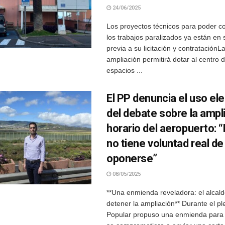
24/06/2025
Los proyectos técnicos para poder c
los trabajos paralizados ya están en 
previa a su licitación y contrataciónL
ampliación permitirá dotar al centro
espacios ...
El PP denuncia el uso ele
del debate sobre la ampl
horario del aeropuerto: “
no tiene voluntad real de
oponerse”
08/05/2025
**Una enmienda reveladora: el alcald
detener la ampliación** Durante el pl
Popular propuso una enmienda para 